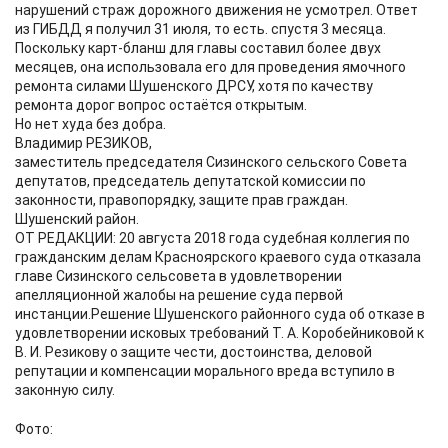
нарушений страж дорожного движения не усмотрел. Ответ
из ГИБДД я получил 31 июля, то есть. спустя 3 месяца.
Поскольку карт-бланш для главы составил более двух
месяцев, она использовала его для проведения ямочного
ремонта силами Шушенского ДРСУ, хотя по качеству
ремонта дорог вопрос остаётся открытым.
Но нет худа без добра.
Владимир РЕЗИКОВ,
заместитель председателя Сизинского сельского Совета
депутатов, председатель депутатской комиссии по
законности, правопорядку, защите прав граждан.
Шушенский район.
ОТ РЕДАКЦИИ: 20 августа 2018 года судебная коллегия по
гражданским делам Красноярского краевого суда отказала
главе Сизинского сельсовета в удовлетворении
апелляционной жалобы на решение суда первой
инстанции.Решение Шушенского районного суда об отказе в
удовлетворении исковых требований Т. А. Коробейниковой к
В. И. Резикову о защите чести, достоинства, деловой
репутации и компенсации морального вреда вступило в
законную силу.
Фото: