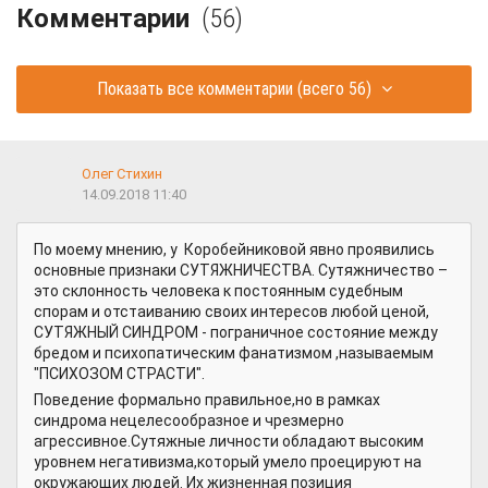
Комментарии
(56)
Показать все комментарии
(всего 56)
Олег Стихин
14.09.2018 11:40
По моему мнению, у Коробейниковой явно проявились
основные признаки СУТЯЖНИЧЕСТВА. Сутяжничество –
это склонность человека к постоянным судебным
спорам и отстаиванию своих интересов любой ценой,
СУТЯЖНЫЙ СИНДРОМ - пограничное состояние между
бредом и психопатическим фанатизмом ,называемым
"ПСИХОЗОМ СТРАСТИ".
Поведение формально правильное,но в рамках
синдрома нецелесообразное и чрезмерно
агрессивное.Сутяжные личности обладают высоким
уровнем негативизма,который умело проецируют на
окружающих людей. Их жизненная позиция