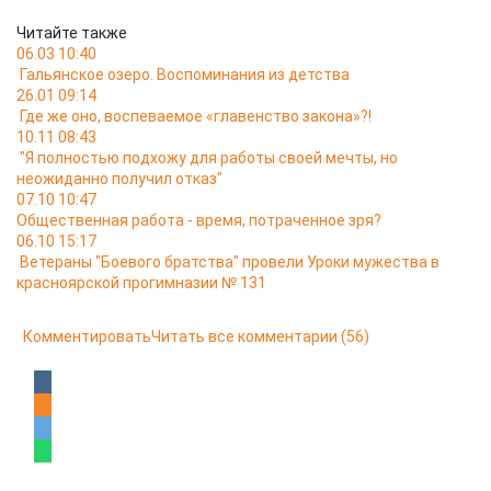
Читайте также
06.03 10:40
Гальянское озеро. Воспоминания из детства
26.01 09:14
Где же оно, воспеваемое «главенство закона»?!
10.11 08:43
"Я полностью подхожу для работы своей мечты, но
неожиданно получил отказ"
07.10 10:47
Общественная работа - время, потраченное зря?
06.10 15:17
Ветераны "Боевого братства" провели Уроки мужества в
красноярской прогимназии № 131
Комментировать
Читать все комментарии
(56)