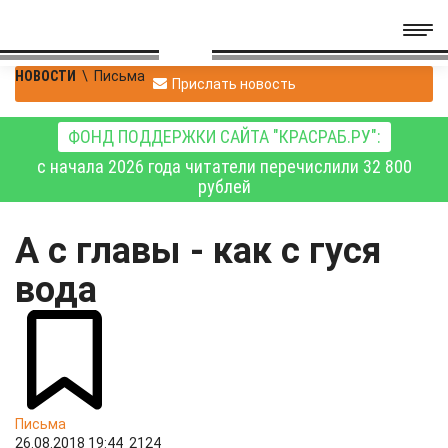
НОВОСТИ
\
Письма
Прислать новость
ФОНД ПОДДЕРЖКИ САЙТА "КРАСРАБ.РУ":
с начала 2026 года читатели перечислили 32 800
рублей
А с главы - как с гуся
вода
Письма
26.08.2018 19:44
2124