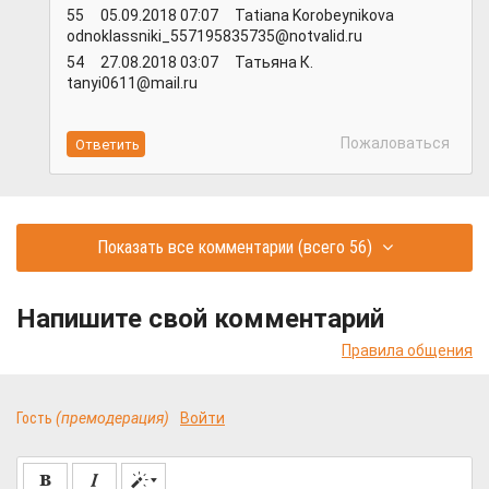
55 05.09.2018 07:07 Tatiana Korobeynikova
odnoklassniki_557195835735@notvalid.ru
54 27.08.2018 03:07 Татьяна К.
tanyi0611@mail.ru
Пожаловаться
Показать все комментарии
(всего 56)
Напишите свой комментарий
Правила общения
Гость
(премодерация)
Войти