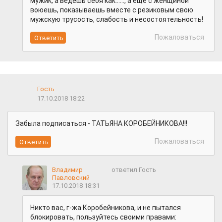
мужик, а ведешь себя как......, а еще с женщиной
воюешь, показываешь вместе с резиковым свою
мужскую трусость, слабость и несостоятельность!
Пожаловаться
Гость
17.10.2018 18:22
Забыла подписаться - ТАТЬЯНА КОРОБЕЙНИКОВА!!!
Пожаловаться
Владимир
ответил Гость
Павловский
17.10.2018 18:31
Никто вас, г-жа Коробейникова, и не пытался
блокировать, пользуйтесь своими правами: