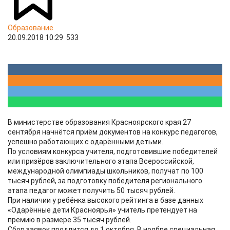
Образование
20.09.2018 10:29
533
В министерстве образования Красноярского края 27
сентября начнётся приём документов на конкурс педагогов,
успешно работающих с одарёнными детьми.
По условиям конкурса учителя, подготовившие победителей
или призёров заключительного этапа Всероссийской,
международной олимпиады школьников, получат по 100
тысяч рублей, за подготовку победителя регионального
этапа педагог может получить 50 тысяч рублей.
При наличии у ребёнка высокого рейтинга в базе данных
«Одарённые дети Красноярья» учитель претендует на
премию в размере 35 тысяч рублей.
Сбор заявок продлится до 1 октября. В ноябре специальная