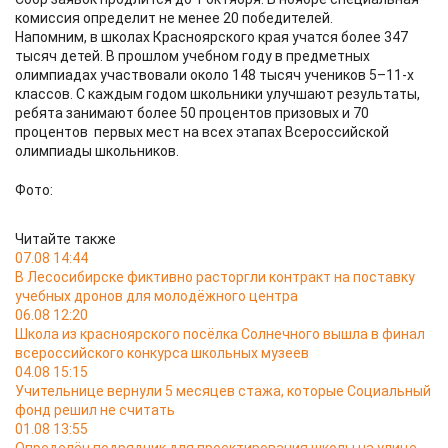
комиссия определит не менее 20 победителей.
Напомним, в школах Красноярского края учатся более 347
тысяч детей. В прошлом учебном году в предметных
олимпиадах участвовали около 148 тысяч учеников 5–11-х
классов. С каждым годом школьники улучшают результаты,
ребята занимают более 50 процентов призовых и 70
процентов первых мест на всех этапах Всероссийской
олимпиады школьников.
Фото:
Читайте также
07.08 14:44
В Лесосибирске фиктивно расторгли контракт на поставку
учебных дронов для молодёжного центра
06.08 12:20
Школа из красноярского посёлка Солнечного вышла в финал
всероссийского конкурса школьных музеев
04.08 15:15
Учительнице вернули 5 месяцев стажа, которые Социальный
фонд решил не считать
01.08 13:55