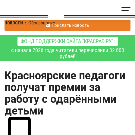
НОВОСТИ
\
Образование
Прислать новость
ФОНД ПОДДЕРЖКИ САЙТА "КРАСРАБ.РУ":
с начала 2026 года читатели перечислили 32 800
рублей
Красноярские педагоги
получат премии за
работу с одарёнными
детьми