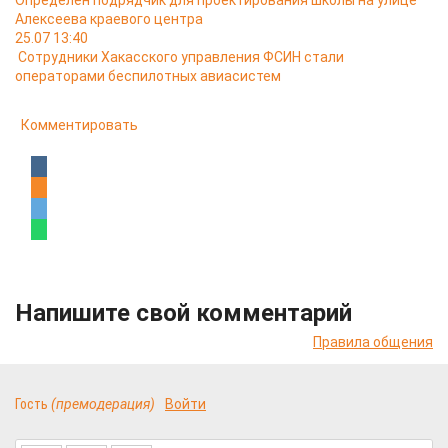
Определён подрядчик для проектирования школы на улице
Алексеева краевого центра
25.07 13:40
Сотрудники Хакасского управления ФСИН стали
операторами беспилотных авиасистем
Комментировать
Напишите свой комментарий
Правила общения
Гость
(премодерация)
Войти