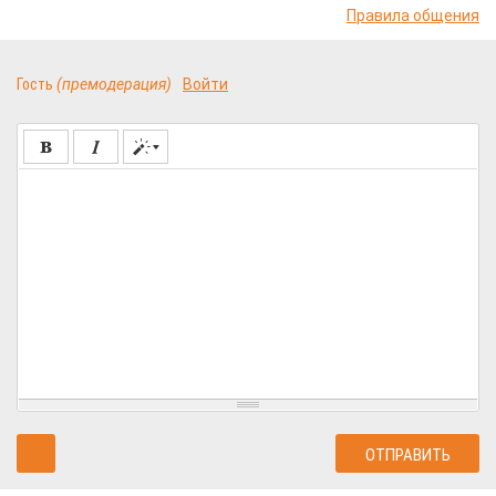
Правила общения
Гость
(премодерация)
Войти