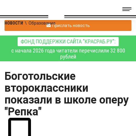
НОВОСТИ
\
Образование
Прислать новость
ФОНД ПОДДЕРЖКИ САЙТА "КРАСРАБ.РУ":
с начала 2026 года читатели перечислили 32 800
рублей
Боготольские
второклассники
показали в школе оперу
"Репка"