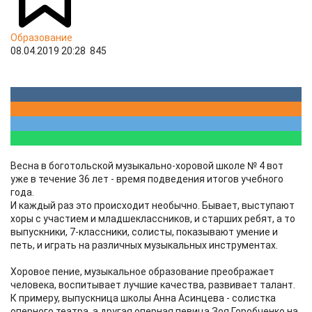
Образование
08.04.2019 20:28
845
Весна в боготольской музыкально-хоровой школе № 4 вот
уже в течение 36 лет - время подведения итогов учебного
года.
И каждый раз это происходит необычно. Бывает, выступают
хоры с участием и младшеклассников, и старших ребят, а то
выпускники, 7-классники, солисты, показывают умение и
петь, и играть на различных музыкальных инструментах.
Хоровое пение, музыкальное образование преображает
человека, воспитывает лучшие качества, развивает талант.
К примеру, выпускница школы Анна Асинцева - солистка
оперного театра, а другая оперная певица Зоя Горобченко на