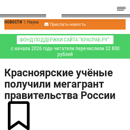
НОВОСТИ
\
Наука
Прислать новость
ФОНД ПОДДЕРЖКИ САЙТА "КРАСРАБ.РУ":
с начала 2026 года читатели перечислили 32 800
рублей
Красноярские учёные
получили мегагрант
правительства России