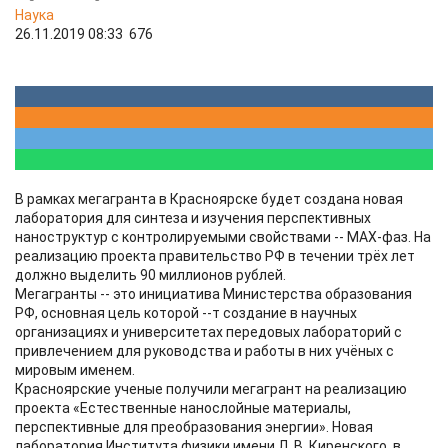
Наука
26.11.2019 08:33
676
В рамках мегагранта в Красноярске будет создана новая
лаборатория для синтеза и изучения перспективных
наноструктур с контролируемыми свойствами -- МАХ-фаз. На
реализацию проекта правительство РФ в течении трёх лет
должно выделить 90 миллионов рублей.
Мегагранты -- это инициатива Министерства образования
РФ, основная цель которой --т создание в научных
организациях и университетах передовых лабораторий с
привлечением для руководства и работы в них учёных с
мировым именем.
Красноярские ученые получили мегагрант на реализацию
проекта «Естественные нанослойные материалы,
перспективные для преобразования энергии». Новая
лаборатория Института физики имени Л. В. Киренского, в