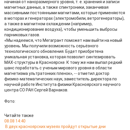
начиная от наноразмерного уровня, т. е. хранения и записи
магнитных данных, а также спинтроники, заканчивая
массивными постоянными магнитами, которые применяются
в моторах и генераторах (электромобили, ветрогенераторы),
а также в магнитном охлаждении (например,
кондиционирование воздуха), чтобы уменьшить выбросы
парниковых газов.
«Мы надеемся, что Мегагрант поможет нам выйти на новый
уровень. Мы получили возможность серьёзного
технологического обновления. Будет приобретена
уникальная установка, которая позволит синтезировать
МАХ-структуры в Красноярске. К тому же нам выпал редкий
шанс поработать с ученым мирового уровня в области
магнетизма ультратонких пленок», -- отметил доктор
физико-математических наук, заместитель директора по
научной работе Института физики Красноярского научного
центра СО РАН Сергей Варнаков.
Фото:
Читайте также
08.08 14:40
В двух красноярских музеях пройдут открытые дни