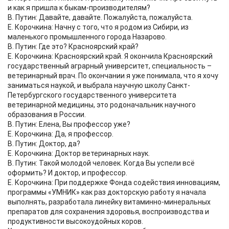
и как я пришла к быкам-производителям?
В. Путин: Давайте, давайте. Пожалуйста, пожалуйста.
Е. Корочкина: Начну с того, что я родом из Сибири, из
маленького промышленного города Назарово.
В. Путин: Где это? Красноярский край?
Е. Корочкина: Красноярский край. Я окончила Красноярский
государственный аграрный университет, специальность –
ветеринарный врач. По окончании я уже понимала, что я хочу
заниматься наукой, и выбрала научную школу Санкт-
Петербургского государственного университета
ветеринарной медицины, это родоначальник научного
образования в России.
В. Путин: Елена, Вы профессор уже?
Е. Корочкина: Да, я профессор.
В. Путин: Доктор, да?
Е. Корочкина: Доктор ветеринарных наук.
В. Путин: Такой молодой человек. Когда Вы успели всё
оформить? И доктор, и профессор.
Е. Корочкина: При поддержке Фонда содействия инновациям,
программы «УМНИК» как раз докторскую работу я начала
выполнять, разработала линейку витаминно-минеральных
препаратов для сохранения здоровья, воспроизводства и
продуктивности высокоудойных коров.