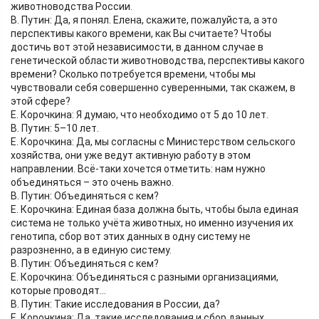
животноводства России.
В. Путин: Да, я понял. Елена, скажите, пожалуйста, а это
перспективы какого времени, как Вы считаете? Чтобы
достичь вот этой независимости, в данном случае в
генетической области животноводства, перспективы какого
времени? Сколько потребуется времени, чтобы мы
чувствовали себя совершенно суверенными, так скажем, в
этой сфере?
Е. Корочкина: Я думаю, что необходимо от 5 до 10 лет.
В. Путин: 5–10 лет.
Е. Корочкина: Да, мы согласны с Министерством сельского
хозяйства, они уже ведут активную работу в этом
направлении. Всё-таки хочется отметить: нам нужно
объединяться – это очень важно.
В. Путин: Объединяться с кем?
Е. Корочкина: Единая база должна быть, чтобы была единая
система не только учёта животных, но именно изучения их
генотипа, сбор вот этих данных в одну систему не
разрозненно, а в единую систему.
В. Путин: Объединяться с кем?
Е. Корочкина: Объединяться с разными организациями,
которые проводят…
В. Путин: Такие исследования в России, да?
Е. Корочкина: Да, такие исследования и сбор данных