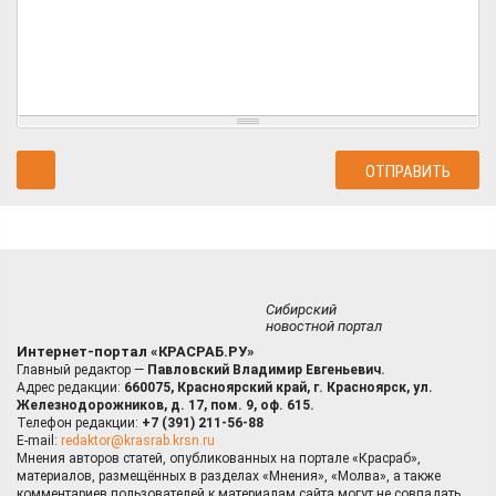
Сибирский
новостной портал
Интернет-портал «КРАСРАБ.РУ»
Главный редактор —
Павловский Владимир Евгеньевич.
Адрес редакции:
660075, Красноярский край, г. Красноярск, ул.
Железнодорожников, д. 17, пом. 9, оф. 615.
Телефон редакции:
+7 (391) 211-56-88
E-mail:
redaktor@krasrab.krsn.ru
Мнения авторов статей, опубликованных на портале «Красраб»,
материалов, размещённых в разделах «Мнения», «Молва», а также
комментариев пользователей к материалам сайта могут не совпадать