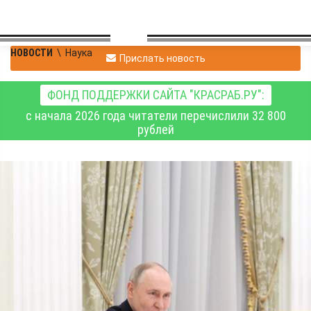
НОВОСТИ
\
Наука
Прислать новость
ФОНД ПОДДЕРЖКИ САЙТА "КРАСРАБ.РУ":
с начала 2026 года читатели перечислили 32 800
рублей
Елена Корочкина: «Нам
нужно делать упор на
развитие молочного
животноводства»