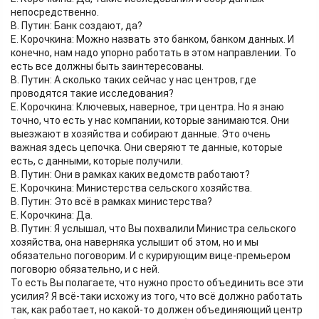
непосредственно.
В. Путин: Банк создают, да?
Е. Корочкина: Можно назвать это банком, банком данных. И
конечно, нам надо упорно работать в этом направлении. То
есть все должны быть заинтересованы.
В. Путин: А сколько таких сейчас у нас центров, где
проводятся такие исследования?
Е. Корочкина: Ключевых, наверное, три центра. Но я знаю
точно, что есть у нас компании, которые занимаются. Они
выезжают в хозяйства и собирают данные. Это очень
важная здесь цепочка. Они сверяют те данные, которые
есть, с данными, которые получили.
В. Путин: Они в рамках каких ведомств работают?
Е. Корочкина: Министерства сельского хозяйства.
В. Путин: Это всё в рамках министерства?
Е. Корочкина: Да.
В. Путин: Я услышал, что Вы похвалили Министра сельского
хозяйства, она наверняка услышит об этом, но и мы
обязательно поговорим. И с курирующим вице-премьером
поговорю обязательно, и с ней.
То есть Вы полагаете, что нужно просто объединить все эти
усилия? Я всё-таки исхожу из того, что всё должно работать
так, как работает, но какой-то должен объединяющий центр