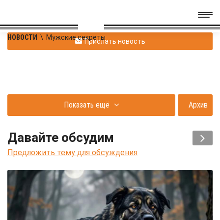
НОВОСТИ
\
Мужские секреты
Прислать новость
Показать ещё
Архив
Давайте обсудим
Предложить тему для обсуждения