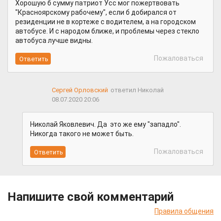
Хорошую б сумму патриот Усс мог пожертвовать
"Красноярскому рабочему", если б добирался от
резиденции не в кортеже с водителем, а на городском
автобусе. И с народом ближе, и проблемы через стекло
автобуса лучше видны.
Пожаловаться
Сергей Орловский
ответил Николай
08.07.2020 20:06
Николай Яковлевич. Да это же ему "западло".
Никогда такого не может быть.
Пожаловаться
Напишите свой комментарий
Правила общения