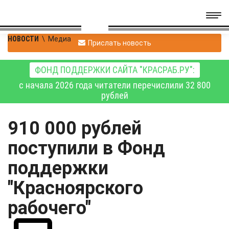
НОВОСТИ
\
Медиа
Прислать новость
ФОНД ПОДДЕРЖКИ САЙТА "КРАСРАБ.РУ":
с начала 2026 года читатели перечислили 32 800
рублей
910 000 рублей
поступили в Фонд
поддержки
"Красноярского
рабочего"