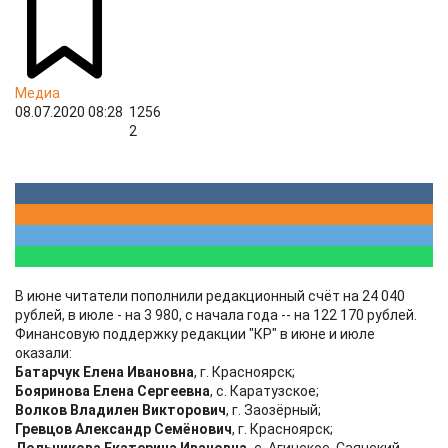
Медиа
08.07.2020 08:28
1256
2
В июне читатели пополнили редакционный счёт на 24 040
рублей, в июле - на 3 980, с начала года -- на 122 170 рублей.
Финансовую поддержку редакции "КР" в июне и июле
оказали:
Батарчук Елена Ивановна
, г. Красноярск;
Бояринова Елена Сергеевна
, с. Каратузское;
Волков Владилен Викторович
, г. Заозёрный;
Гревцов Александр Семёнович
, г. Красноярск;