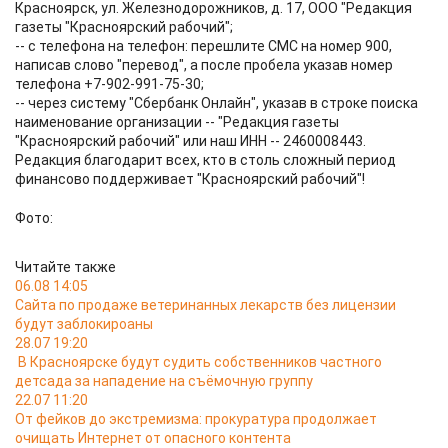
Красноярск, ул. Железнодорожников, д. 17, ООО "Редакция
газеты "Красноярский рабочий";
-- с телефона на телефон: перешлите СМС на номер 900,
написав слово "перевод", а после пробела указав номер
телефона +7-902-991-75-30;
-- через систему "Сбербанк Онлайн", указав в строке поиска
наименование организации -- "Редакция газеты
"Красноярский рабочий" или наш ИНН -- 2460008443.
Редакция благодарит всех, кто в столь сложный период
финансово поддерживает "Красноярский рабочий"!
Фото:
Читайте также
06.08 14:05
Сайта по продаже ветеринанных лекарств без лицензии
будут заблокироаны
28.07 19:20
В Красноярске будут судить собственников частного
детсада за нападение на съёмочную группу
22.07 11:20
От фейков до экстремизма: прокуратура продолжает
очищать Интернет от опасного контента