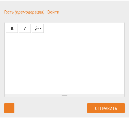
Гость
(премодерация)
Войти