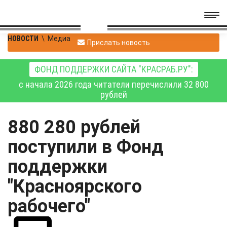
НОВОСТИ
\
Медиа
Прислать новость
ФОНД ПОДДЕРЖКИ САЙТА "КРАСРАБ.РУ":
с начала 2026 года читатели перечислили 32 800
рублей
880 280 рублей
поступили в Фонд
поддержки
"Красноярского
рабочего"