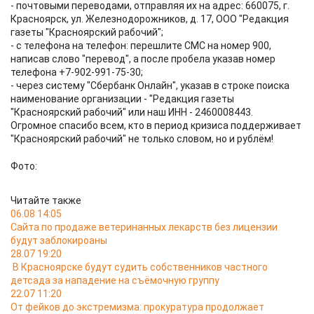
- почтовыми переводами, отправляя их на адрес: 660075, г.
Красноярск, ул. Железнодорожников, д. 17, ООО "Редакция
газеты "Красноярский рабочий";
- с телефона на телефон: перешлите СМС на номер 900,
написав слово "перевод", а после пробела указав номер
телефона +7-902-991-75-30;
- через систему "Сбербанк Онлайн", указав в строке поиска
наименование организации - "Редакция газеты
"Красноярский рабочий" или наш ИНН - 2460008443.
Огромное спасибо всем, кто в период кризиса поддерживает
"Красноярский рабочий" не только словом, но и рублём!
Фото:
Читайте также
06.08 14:05
Сайта по продаже ветеринанных лекарств без лицензии
будут заблокироаны
28.07 19:20
В Красноярске будут судить собственников частного
детсада за нападение на съёмочную группу
22.07 11:20
От фейков до экстремизма: прокуратура продолжает