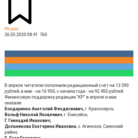
Медиа
26.05.2020 08:41
760
В апреле читатели пополнили редакционный счёт на 13 390
рублей, в мае - на 16 950, с начала года - на 92 450 рублей.
Финансовую поддержку редакции "КР" в апреле и мае
оказали:
Бондаренко Анатолий Феодисиевич,
г. Красноярск;
Вольф Николай Яковлевич
, г. Енисейск;
Г. Геннадий Иванович;
Дольникова Екатерина Ивановна
, с. Агинское, Саянский
район;