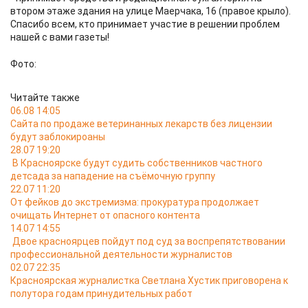
втором этаже здания на улице Маерчака, 16 (правое крыло).
Спасибо всем, кто принимает участие в решении проблем
нашей с вами газеты!
Фото:
Читайте также
06.08 14:05
Сайта по продаже ветеринанных лекарств без лицензии
будут заблокироаны
28.07 19:20
В Красноярске будут судить собственников частного
детсада за нападение на съёмочную группу
22.07 11:20
От фейков до экстремизма: прокуратура продолжает
очищать Интернет от опасного контента
14.07 14:55
Двое красноярцев пойдут под суд за воспрепятствовании
профессиональной деятельности журналистов
02.07 22:35
Красноярская журналистка Светлана Хустик приговорена к
полутора годам принудительных работ