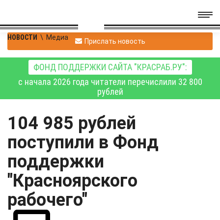
НОВОСТИ
\
Медиа
Прислать новость
ФОНД ПОДДЕРЖКИ САЙТА "КРАСРАБ.РУ":
с начала 2026 года читатели перечислили 32 800
рублей
104 985 рублей
поступили в Фонд
поддержки
"Красноярского
рабочего"