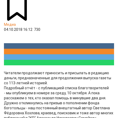
Медиа
04.10.2018 16:12
730
Читатели продолжают приносить и присылать в редакцию
деньги, предназначенные для продолжения выпуска газеты
со 113-летней историей.
Подробный отчёт - с публикацией списка благотворителей
- мы опубликуем в номере за среду, 10 октября. А пока
расскажем о тех, кто оказал помощь в минувшие два дня.
Дружно откликнулись на призыв о пополнении фонда
боготольцы - наш постоянный внештатный автор Светлана
Фёдоровна Хохлова; краевед, поисковик и тоже автор многих