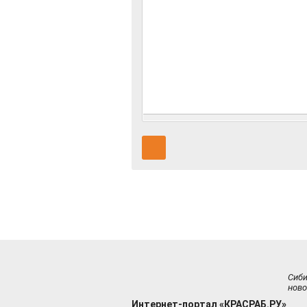
Сиб
ново
Интернет-портал «КРАСРАБ.РУ»