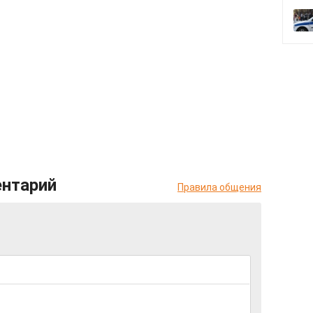
ентарий
Правила общения