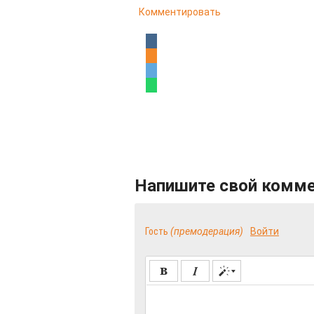
Комментировать
Напишите свой комм
Гость
(премодерация)
Войти