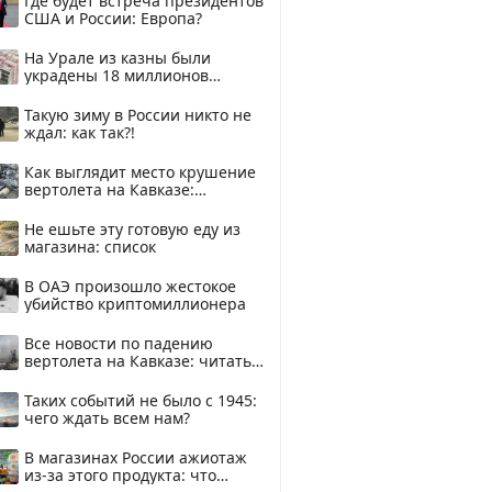
Где будет встреча президентов
США и России: Европа?
На Урале из казны были
украдены 18 миллионов
рублей
Такую зиму в России никто не
ждал: как так?!
Как выглядит место крушение
вертолета на Кавказе:
смотреть
Не ешьте эту готовую еду из
магазина: список
В ОАЭ произошло жестокое
убийство криптомиллионера
Все новости по падению
вертолета на Кавказе: читать
здесь
Таких событий не было с 1945:
чего ждать всем нам?
В магазинах России ажиотаж
из-за этого продукта: что