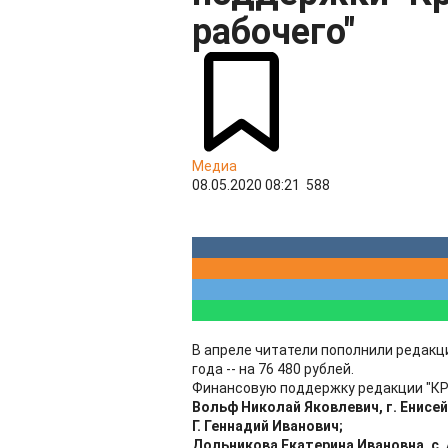
рабочего"
Медиа
08.05.2020 08:21
588
В апреле читатели пополнили редакцио
года -- на 76 480 рублей.
Финансовую поддержку редакции "КР" 
Вольф Николай Яковлевич, г. Енисей
Г. Геннадий Иванович;
Дольникова Екатерина Ивановна, с. 