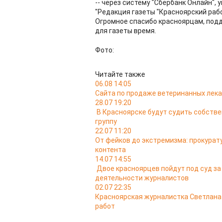
-- через систему "Сбербанк Онлайн", 
"Редакция газеты "Красноярский рабо
Огромное спасибо красноярцам, под
для газеты время.
Фото:
Читайте также
06.08 14:05
Сайта по продаже ветеринанных лека
28.07 19:20
В Красноярске будут судить собств
группу
22.07 11:20
От фейков до экстремизма: прокурат
контента
14.07 14:55
Двое красноярцев пойдут под суд з
деятельности журналистов
02.07 22:35
Красноярская журналистка Светлана 
работ