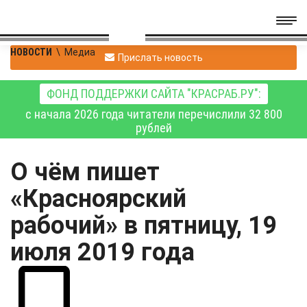
НОВОСТИ
\
Медиа
Прислать новость
ФОНД ПОДДЕРЖКИ САЙТА "КРАСРАБ.РУ":
с начала 2026 года читатели перечислили 32 800
рублей
О чём пишет
«Красноярский
рабочий» в пятницу, 19
июля 2019 года