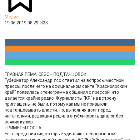
Медиа
19.06.2019 08:29
828
ГЛАВНАЯ ТЕМА. СЕЗОН ПОДТАНЦОВОК
Губернатор Александр Усс ответил на вопросы местной
прессы, после чего на официальном сайте "Красноярский
край" появилась стенограмма общения с прессой, что
делается крайне редко. Журналисты "КР" на встречу
приглашены не были, потому как мы не привыкли
подтанцовывать власти. Но, выполняя долг перед
читателями, редакция решила опубликовать диалог без
всяких купюр.
ПРИМЕТЫ РОСТА
Есть предприятия, которые удивляют непрерывным
развитием и уверенной поступью. АО "В-Сибпромтранс" как