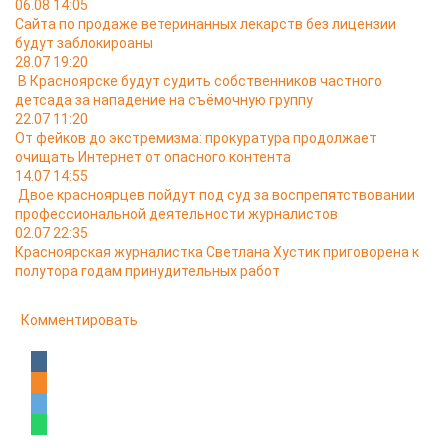
06.08 14:05
Сайта по продаже ветеринанных лекарств без лицензии
будут заблокироаны
28.07 19:20
В Красноярске будут судить собственников частного
детсада за нападение на съёмочную группу
22.07 11:20
От фейков до экстремизма: прокуратура продолжает
очищать Интернет от опасного контента
14.07 14:55
Двое красноярцев пойдут под суд за воспрепятствовании
профессиональной деятельности журналистов
02.07 22:35
Красноярская журналистка Светлана Хустик приговорена к
полутора годам принудительных работ
Комментировать