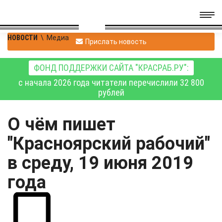
НОВОСТИ
\
Медиа
Прислать новость
ФОНД ПОДДЕРЖКИ САЙТА "КРАСРАБ.РУ":
с начала 2026 года читатели перечислили 32 800
рублей
О чём пишет
"Красноярский рабочий"
в среду, 19 июня 2019
года