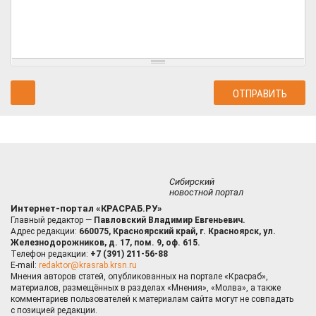
Сибирский
новостной портал
Интернет-портал «КРАСРАБ.РУ»
Главный редактор —
Павловский Владимир Евгеньевич.
Адрес редакции:
660075, Красноярский край, г. Красноярск, ул.
Железнодорожников, д. 17, пом. 9, оф. 615.
Телефон редакции:
+7 (391) 211-56-88
E-mail:
redaktor@krasrab.krsn.ru
Мнения авторов статей, опубликованных на портале «Красраб»,
материалов, размещённых в разделах «Мнения», «Молва», а также
комментариев пользователей к материалам сайта могут не совпадать
с позицией редакции.