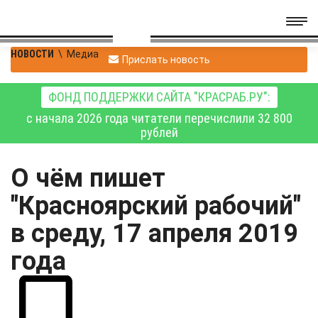
НОВОСТИ
\
Медиа
Прислать новость
ФОНД ПОДДЕРЖКИ САЙТА "КРАСРАБ.РУ":
с начала 2026 года читатели перечислили 32 800
рублей
О чём пишет
"Красноярский рабочий"
в среду, 17 апреля 2019
года