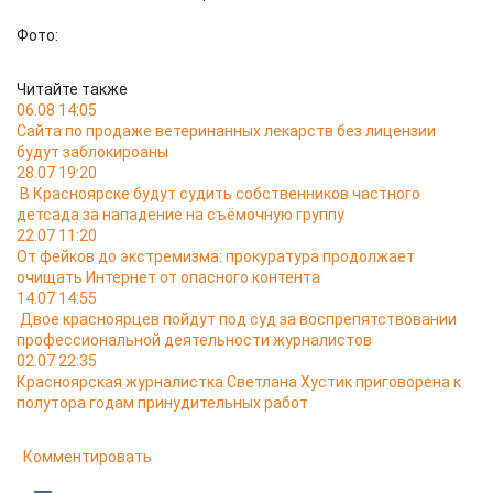
Фото:
Читайте также
06.08 14:05
Сайта по продаже ветеринанных лекарств без лицензии
будут заблокироаны
28.07 19:20
В Красноярске будут судить собственников частного
детсада за нападение на съёмочную группу
22.07 11:20
От фейков до экстремизма: прокуратура продолжает
очищать Интернет от опасного контента
14.07 14:55
Двое красноярцев пойдут под суд за воспрепятствовании
профессиональной деятельности журналистов
02.07 22:35
Красноярская журналистка Светлана Хустик приговорена к
полутора годам принудительных работ
Комментировать