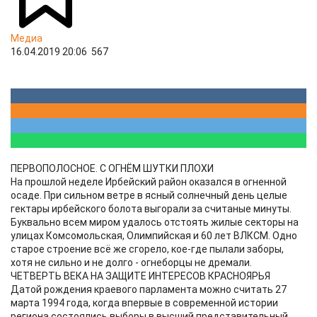
Медиа
16.04.2019 20:06
567
ПЕРВОПОЛОСНОЕ. С ОГНЁМ ШУТКИ ПЛОХИ
На прошлой неделе Ирбейский район оказался в огненной
осаде. При сильном ветре в ясный солнечный день целые
гектары ирбейского болота выгорали за считаные минуты.
Буквально всем миром удалось отстоять жилые секторы на
улицах Комсомольская, Олимпийская и 60 лет ВЛКСМ. Одно
старое строение всё же сгорело, кое-где пылали заборы,
хотя не сильно и не долго - огнеборцы не дремали.
ЧЕТВЕРТЬ ВЕКА НА ЗАЩИТЕ ИНТЕРЕСОВ КРАСНОЯРЬЯ
Датой рождения краевого парламента можно считать 27
марта 1994 года, когда впервые в современной истории
региона состоялись выборы в высший представительный