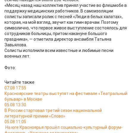
«Месяц назад наш коллектив принял участие во флешмобе в
поддержку медицинских работников. В самоизоляции
солисты записали ролик с песней «Люди в белых халатах»,
которая, на мой взгляд, звучит как гимн врачам. Поэтому
символично, что первое живое выступление состоялось для
сотрудников больницы, притом накануне большого
праздника», — отметила директор ансамбля Татьяна
Завьялова.
Солисты исполнили всем известные и любимые песни
военных лет.
Фото:
Читайте также
07.08 17:55
Красноярские театры выступят на фестивале «Театральный
бульвар» в Москве
05.08 13:30
В России стартовал третий сезон национальной
литературной премии «Слово»
05.08 11:05
На юге Красноярья прошёл социально-культурный форум-