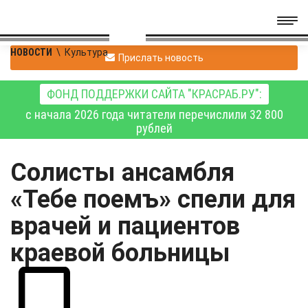
НОВОСТИ
\
Культура
Прислать новость
ФОНД ПОДДЕРЖКИ САЙТА "КРАСРАБ.РУ":
с начала 2026 года читатели перечислили 32 800
рублей
Солисты ансамбля
«Тебе поемъ» спели для
врачей и пациентов
краевой больницы