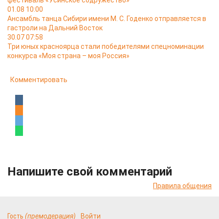
фестиваль «Усинское содружество»
01.08 10:00
Ансамбль танца Сибири имени М. С. Годенко отправляется в
гастроли на Дальний Восток
30.07 07:58
Три юных красноярца стали победителями спецноминации
конкурса «Моя страна – моя Россия»
Комментировать
Напишите свой комментарий
Правила общения
Гость
(премодерация)
Войти