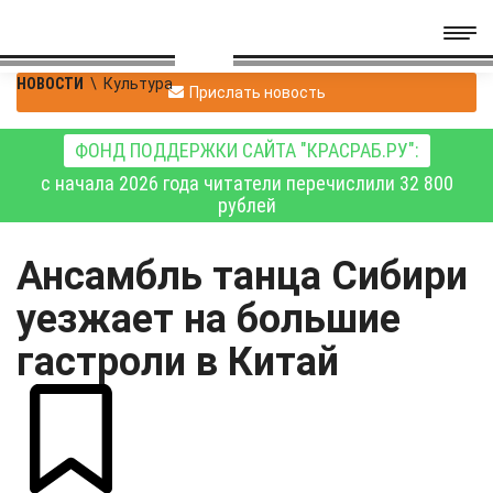
НОВОСТИ
\
Культура
Прислать новость
ФОНД ПОДДЕРЖКИ САЙТА "КРАСРАБ.РУ":
с начала 2026 года читатели перечислили 32 800
рублей
Ансамбль танца Сибири
уезжает на большие
гастроли в Китай