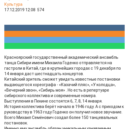
Культура
17.12.2019 12:08
574
Красноярский государственный академический ансамбль
танца Сибири имени Михаила Годенко отправляется на
гастроли в Китай, где в крупнейших городах с 19 декабря по
14 января даст шестнадцать концертов.
Китайский зритель сможет увидеть известные постановки
выдающегося хореографа - «Казачий пляс», «У колодца»,
«Вечерний звон», «Сибирь моя» . Но есть в репертуаре
сибирского коллектива и современные номера.
Выступления в Пекине состоятся 6, 7, 8, 14 января.
История коллектива берёт начало в 1946 году. А с приходом к
руководству в 1963 году Годенко он получил новое звучание.
Всего Михаил Семёнович создал более 150 танцевальных
постановок.
Именно ему ансамбль обязан уникальным узнаваемым