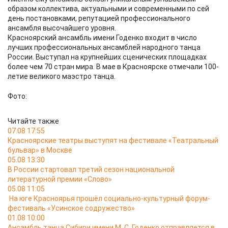
образом коллектива, актуальными и современными по сей
день постановками, репутацией профессионального
ансамбля высочайшего уровня.
Красноярский ансамбль имени Годенко входит в число
лучших профессиональных ансамблей народного танца
России. Выступал на крупнейших сценических площадках
более чем 70 стран мира. В мае в Красноярске отмечали 100-
летие великого маэстро танца.
Фото:
Читайте также
07.08 17:55
Красноярские театры выступят на фестивале «Театральный
бульвар» в Москве
05.08 13:30
В России стартовал третий сезон национальной
литературной премии «Слово»
05.08 11:05
На юге Красноярья прошёл социально-культурный форум-
фестиваль «Усинское содружество»
01.08 10:00
Ансамбль танца Сибири имени М. С. Годенко отправляется в