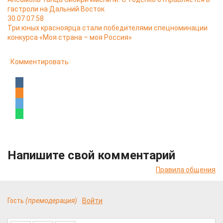
гастроли на Дальний Восток
30.07 07:58
Три юных красноярца стали победителями спецноминации
конкурса «Моя страна – моя Россия»
Комментировать
Напишите свой комментарий
Правила общения
Гость
(премодерация)
Войти