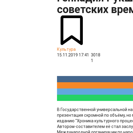
советских вре
Культура
15.11.2019 17:41
3018
1
В Государственной универсальной на
презентация скромной по объёму, но
изданию "Хроника культурного процесс
Автором-составителем её стал заслу
Международной организации по наро