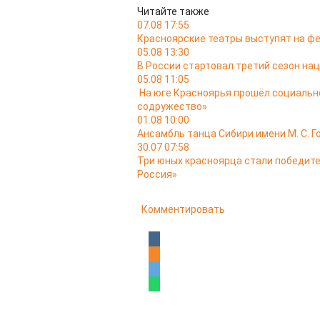
Читайте также
07.08 17:55
Красноярские театры выступят на ф
05.08 13:30
В России стартовал третий сезон на
05.08 11:05
На юге Красноярья прошёл социальн
содружество»
01.08 10:00
Ансамбль танца Сибири имени М. С. Г
30.07 07:58
Три юных красноярца стали победит
Россия»
Комментировать