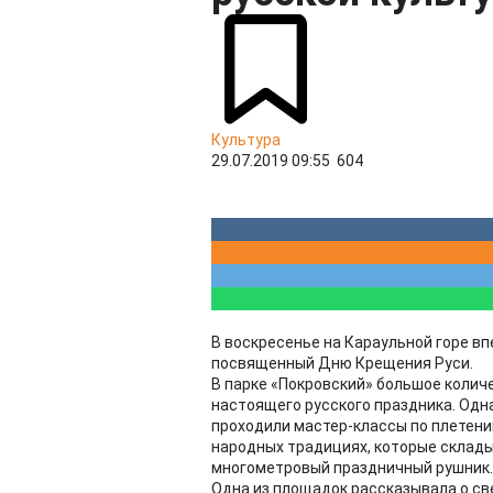
Культура
29.07.2019 09:55
604
В воскресенье на Караульной горе в
посвященный Дню Крещения Руси.
В парке «Покровский» большое колич
настоящего русского праздника. Одн
проходили мастер-классы по плетени
народных традициях, которые склад
многометровый праздничный рушник.
Одна из площадок рассказывала о све