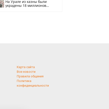
На Урале из казны были
украдены 18 миллионов
рублей
Карта сайта
Все новости
Правила общения
Политика
конфиденциальности
применяются
 cookies,