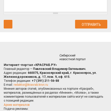
Сибирский
новостной портал
Интернет-портал «КРАСРАБ.РУ»
Главный редактор —
Павловский Владимир Евгеньевич.
Адрес редакции:
660075, Красноярский край, г. Красноярск, ул.
Железнодорожников, д. 17, пом. 9, оф. 615.
Телефон редакции:
+7 (391) 211-56-88
E-mail:
redaktor@krasrab.krsn.ru
Мнения авторов статей, опубликованных на портале «Красраб»,
материалов, размещённых в разделах «Мнения», «Молва», а также
комментариев пользователей к материалам сайта могут не совпадать
с позицией редакции.
Архив материалов
Подача рекламы: