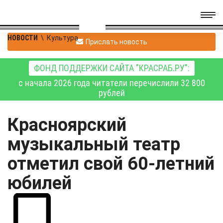
НОВОСТИ
\
Культура
Прислать новость
ФОНД ПОДДЕРЖКИ САЙТА "КРАСРАБ.РУ":
с начала 2026 года читатели перечислили 32 800
рублей
Красноярский
музыкальный театр
отметил свой 60-летний
юбилей