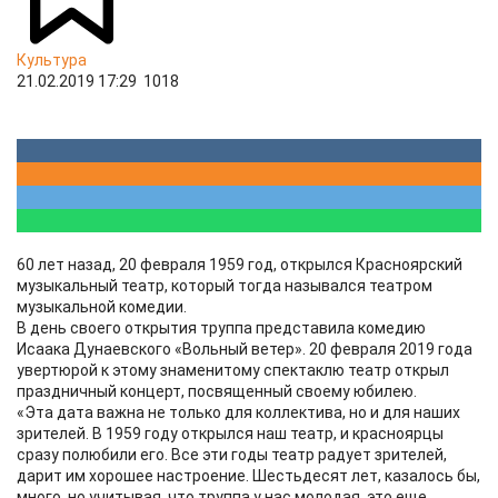
Культура
21.02.2019 17:29
1018
60 лет назад, 20 февраля 1959 год, открылся Красноярский
музыкальный театр, который тогда назывался театром
музыкальной комедии.
В день своего открытия труппа представила комедию
Исаака Дунаевского «Вольный ветер». 20 февраля 2019 года
увертюрой к этому знаменитому спектаклю театр открыл
праздничный концерт, посвященный своему юбилею.
«Эта дата важна не только для коллектива, но и для наших
зрителей. В 1959 году открылся наш театр, и красноярцы
сразу полюбили его. Все эти годы театр радует зрителей,
дарит им хорошее настроение. Шестьдесят лет, казалось бы,
много, но учитывая, что труппа у нас молодая, это еще