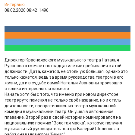
Интервью
08.02.2020 08:42
1490
Директор Красноярского музыкального театра Наталья
Русанова отмечает пятнадцатилетие пребывания в этой
должности. Дата, кажется, не столь уж большая, однако это
только кажется, ведь за время руководства театром в его
жизни, да и в судьбе самой Натальи Ивановны произошло
столько интересного и важного.
Начать хотя бы с того, что именно при новом директоре
театр круто поменял не только своё название, но и стиль
деятельности, превратившись из театра музыкальной
комедии в музыкальный театр. Он ушёл в автономное
плавание. Второй раз в своей истории номинировался на
национальную премию "Золотая маска", которую получил
музыкальный руководитель театра Валерий Шелепов за
работу над мюзиклом "Винил".