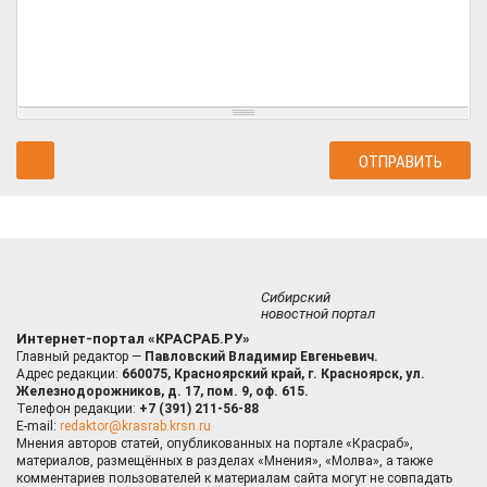
Сибирский
новостной портал
Интернет-портал «КРАСРАБ.РУ»
Главный редактор —
Павловский Владимир Евгеньевич.
Адрес редакции:
660075, Красноярский край, г. Красноярск, ул.
Железнодорожников, д. 17, пом. 9, оф. 615.
Телефон редакции:
+7 (391) 211-56-88
E-mail:
redaktor@krasrab.krsn.ru
Мнения авторов статей, опубликованных на портале «Красраб»,
материалов, размещённых в разделах «Мнения», «Молва», а также
комментариев пользователей к материалам сайта могут не совпадать