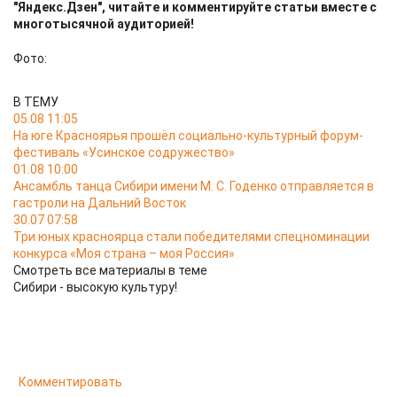
"Яндекс.Дзен", читайте и комментируйте статьи вместе с
многотысячной аудиторией!
Фото:
В ТЕМУ
05.08 11:05
На юге Красноярья прошёл социально-культурный форум-
фестиваль «Усинское содружество»
01.08 10:00
Ансамбль танца Сибири имени М. С. Годенко отправляется в
гастроли на Дальний Восток
30.07 07:58
Три юных красноярца стали победителями спецноминации
конкурса «Моя страна – моя Россия»
Смотреть все материалы в теме
Сибири - высокую культуру!
Комментировать