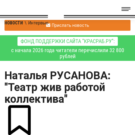
НОВОСТИ
\
Интервью
Прислать новость
ФОНД ПОДДЕРЖКИ САЙТА "КРАСРАБ.РУ":
с начала 2026 года читатели перечислили 32 800
рублей
Наталья РУСАНОВА:
"Театр жив работой
коллектива"