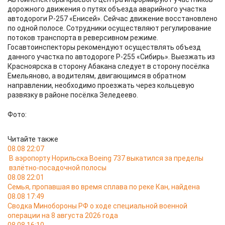
дорожного движения о путях объезда аварийного участка
автодороги Р-257 «Енисей». Сейчас движение восстановлено
по одной полосе. Сотрудники осуществляют регулирование
потоков транспорта в реверсивном режиме.
Госавтоинспекторы рекомендуют осуществлять объезд
данного участка по автодороге Р-255 «Сибирь». Выезжать из
Красноярска в сторону Абакана следует в сторону посёлка
Емельяново, а водителям, двигающимся в обратном
направлении, необходимо проезжать через кольцевую
развязку в районе посёлка Зеледеево.
Фото:
Читайте также
08.08 22:07
В аэропорту Норильска Boeing 737 выкатился за пределы
взлётно-посадочной полосы
08.08 22:01
Семья, пропавшая во время сплава по реке Кан, найдена
08.08 17:49
Сводка Минобороны РФ о ходе специальной военной
операции на 8 августа 2026 года