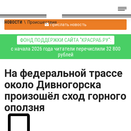
НОВОСТИ
\
Происшествия
Прислать новость
ФОНД ПОДДЕРЖКИ САЙТА "КРАСРАБ.РУ":
с начала 2026 года читатели перечислили 32 800
рублей
На федеральной трассе
около Дивногорска
произошёл сход горного
оползня