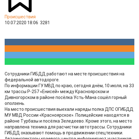
Происшествия
10.07.2020 18:06
3281
Сотрудники ГИБДД работают на месте происшествия на
федеральной автодороге.
По информации ГУ МВД по краю, сегодня днём, 10 июля, на 33
км трассы Р-257 «Енисей» между Красноярском и
Дивногорском в районе посёлка Усть-Мана сошёл горный
оползень.
На место происшествия выехали наряды полка ДПС ОГИБДД
МУ МВД России «Красноярское». Полицейские находятся в
районе Турбазы и посёлка Зеледеево. Кроме этого, на место
направлена техника для расчистки автотрассы. Сотрудники
ГИБДД оказывают помощь в продвижении спецтехники.
Автоинспекторы краевого центра информируют участников