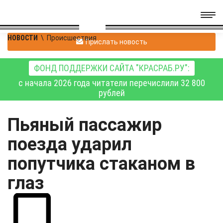
НОВОСТИ
\
Происшествия
Прислать новость
ФОНД ПОДДЕРЖКИ САЙТА "КРАСРАБ.РУ":
с начала 2026 года читатели перечислили 32 800
рублей
Пьяный пассажир
поезда ударил
попутчика стаканом в
глаз