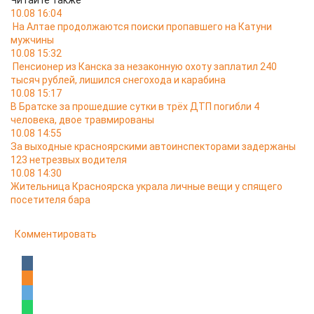
Читайте также
10.08 16:04
На Алтае продолжаются поиски пропавшего на Катуни
мужчины
10.08 15:32
Пенсионер из Канска за незаконную охоту заплатил 240
тысяч рублей, лишился снегохода и карабина
10.08 15:17
В Братске за прошедшие сутки в трёх ДТП погибли 4
человека, двое травмированы
10.08 14:55
За выходные красноярскими автоинспекторами задержаны
123 нетрезвых водителя
10.08 14:30
Жительница Красноярска украла личные вещи у спящего
посетителя бара
Комментировать