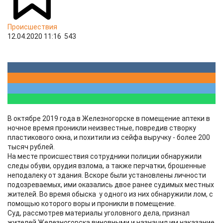
Происшествия
12.04.2020 11:16
543
В октябре 2019 года в Железногорске в помещение аптеки в
ночное время проникли неизвестные, повредив створку
пластикового окна, и похитили из сейфа выручку - более 200
тысяч рублей.
На месте происшествия сотрудники полиции обнаружили
следы обуви, орудия взлома, а также перчатки, брошенные
неподалеку от здания. Вскоре были установлены личности
подозреваемых, ими оказались двое ранее судимых местных
жителей. Во время обыска у одного из них обнаружили лом, с
помощью которого воры и проникли в помещение.
Суд, рассмотрев материалы уголовного дела, признал
жителей Железногорска виновными и назначил им наказание