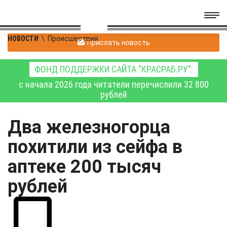
НОВОСТИ
\
Происшествия
Прислать новость
ФОНД ПОДДЕРЖКИ САЙТА "КРАСРАБ.РУ":
с начала 2026 года читатели перечислили 32 800
рублей
Два железногорца
похитили из сейфа в
аптеке 200 тысяч
рублей