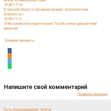
внуку, не имеющему прав
10.08 17:14
В Омской области объявлен режим «Беспилотная
опасность»
10.08 17:11
В Мотыгинском округе в реке Тасей утонул двухлетний
мальчик
Комментировать
Напишите свой комментарий
Правила общения
Гость
(премодерация)
Войти