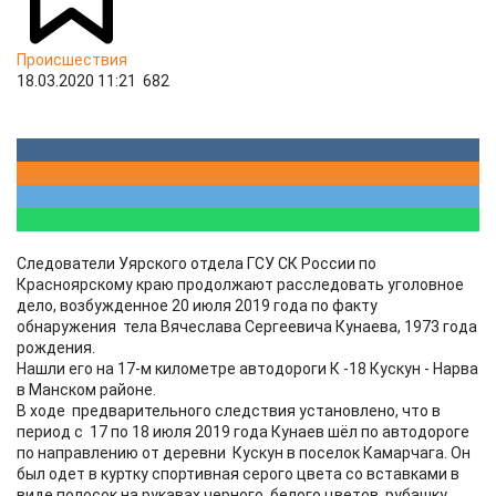
Происшествия
18.03.2020 11:21
682
Следователи Уярского отдела ГСУ СК России по
Красноярскому краю продолжают расследовать уголовное
дело, возбужденное 20 июля 2019 года по факту
обнаружения тела Вячеслава Сергеевича Кунаева, 1973 года
рождения.
Нашли его на 17-м километре автодороги К -18 Кускун - Нарва
в Манском районе.
В ходе предварительного следствия установлено, что в
период с 17 по 18 июля 2019 года Кунаев шёл по автодороге
по направлению от деревни Кускун в поселок Камарчага. Он
был одет в куртку спортивная серого цвета со вставками в
виде полосок на рукавах черного, белого цветов, рубашку