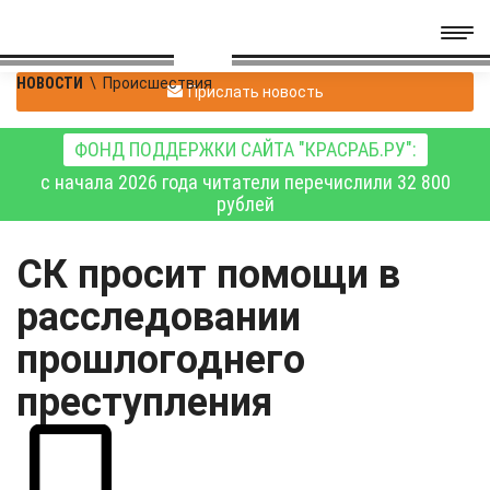
НОВОСТИ
\
Происшествия
Прислать новость
ФОНД ПОДДЕРЖКИ САЙТА "КРАСРАБ.РУ":
с начала 2026 года читатели перечислили 32 800
рублей
СК просит помощи в
расследовании
прошлогоднего
преступления