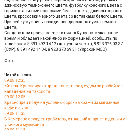
джинсовую темно-синего цвета, футболку красного цвета с
горизонтальными полосками белого цвета, джинсы черного
цвета, кроссовки черного цвета со вставками белого цвета.
При себе у мужчины находилась дорожная сумка темного
цвета.
Следователи просят всех, кто видел Кунаева в указанное
время и обладает какой-либо информацией, сообщить по
телефонам 8 391 492 14 12 (дежурная часть), 8 923 326 03 37
(ОУР), 8 391 492 14 04, 8 923 373 69 31 (Уярский МСО).
Фото:
Читайте также
09.08 12:35
Житель Красноярска предстанет перед судом за разбойное
нападение на таксиста
09.08 12:05
Красноярец получил условный срок за кражи из магазинов
кофе и сыра
09.08 11:35
В Кемерове осужден грабитель, отнявший кларнет и деньги у
уличного музыканта