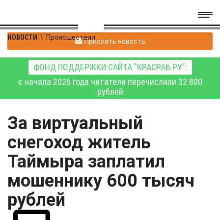
НОВОСТИ
\
Происшествия
Прислать новость
ФОНД ПОДДЕРЖКИ САЙТА "КРАСРАБ.РУ":
с начала 2026 года читатели перечислили 32 800
рублей
За виртуальный
снегоход житель
Таймыра заплатил
мошеннику 600 тысяч
рублей