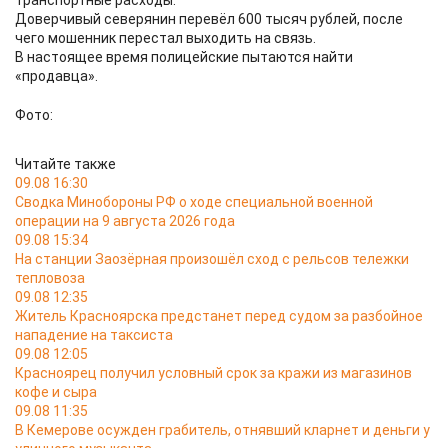
транспортные расходы.
Доверчивый северянин перевёл 600 тысяч рублей, после
чего мошенник перестал выходить на связь.
В настоящее время полицейские пытаются найти
«продавца».
Фото:
Читайте также
09.08 16:30
Сводка Минобороны РФ о ходе специальной военной
операции на 9 августа 2026 года
09.08 15:34
На станции Заозёрная произошёл сход с рельсов тележки
тепловоза
09.08 12:35
Житель Красноярска предстанет перед судом за разбойное
нападение на таксиста
09.08 12:05
Красноярец получил условный срок за кражи из магазинов
кофе и сыра
09.08 11:35
В Кемерове осужден грабитель, отнявший кларнет и деньги у