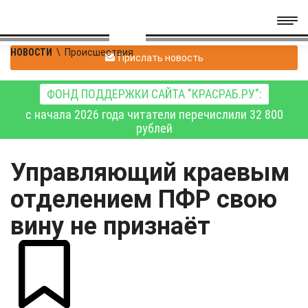
НОВОСТИ
\
Происшествия
Прислать новость
ФОНД ПОДДЕРЖКИ САЙТА "КРАСРАБ.РУ":
с начала 2026 года читатели перечислили 32 800
рублей
Управляющий краевым
отделением ПФР свою
вину не признаёт