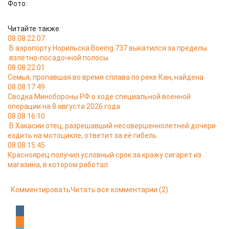
Фото:
Читайте также
08.08 22:07
В аэропорту Норильска Boeing 737 выкатился за пределы
взлётно-посадочной полосы
08.08 22:01
Семья, пропавшая во время сплава по реке Кан, найдена
08.08 17:49
Сводка Минобороны РФ о ходе специальной военной
операции на 8 августа 2026 года
08.08 16:10
В Хакасии отец, разрешавший несовершеннолетней дочери
ездить на мотоцикле, ответит за её гибель
08.08 15:45
Красноярец получил условный срок за кражу сигарет из
магазина, в котором работал
Комментировать
Читать все комментарии
(2)