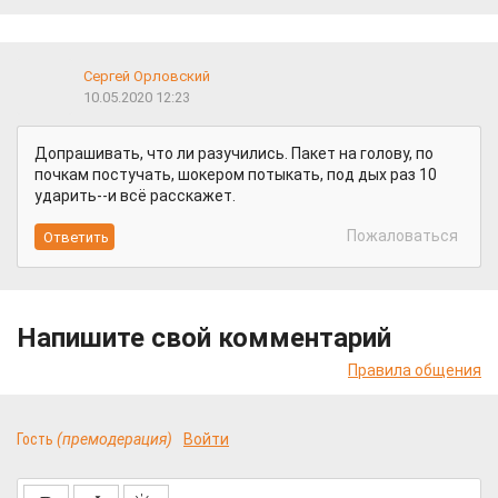
Сергей Орловский
10.05.2020 12:23
Допрашивать, что ли разучились. Пакет на голову, по
почкам постучать, шокером потыкать, под дых раз 10
ударить--и всё расскажет.
Пожаловаться
Напишите свой комментарий
Правила общения
Гость
(премодерация)
Войти