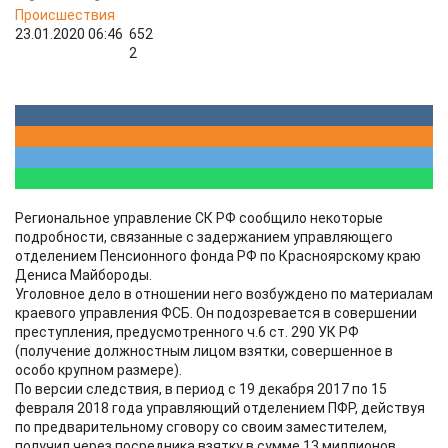
Происшествия
23.01.2020 06:46
652
2
Региональное управление СК РФ сообщило некоторые
подробности, связанные с задержанием управляющего
отделением Пенсионного фонда РФ по Красноярскому краю
Дениса Майбороды.
Уголовное дело в отношении него возбуждено по материалам
краевого управления ФСБ. Он подозревается в совершении
преступления, предусмотренного ч.6 ст. 290 УК РФ
(получение должностным лицом взятки, совершенное в
особо крупном размере).
По версии следствия, в период с 19 декабря 2017 по 15
февраля 2018 года управляющий отделением ПФР, действуя
по предварительному сговору со своим заместителем,
получил через посредника взятку в сумме 13 миллионов