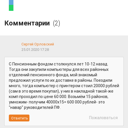
Комментарии
(2)
Сергей Орловский
25.01.2020 17:28
С Пенсионным фондом столкнулся лет 10-12 назад.
Тогда они закупили компьютеры для всех районных
отделений пенсионного фонда, мой знакомый
предложил услуги по их доставке в районы. Поездили
много, тогда компьютер с принтером стоил 20000 рублей
(сам в это время покупал), у них в накладной такой-же
комп проходил по цене 60 000. Возьмём 15 районов,
умножим- получим 40000х15= 600 000 рублей- это
"навар" руководителей ПФ.
Пожаловаться