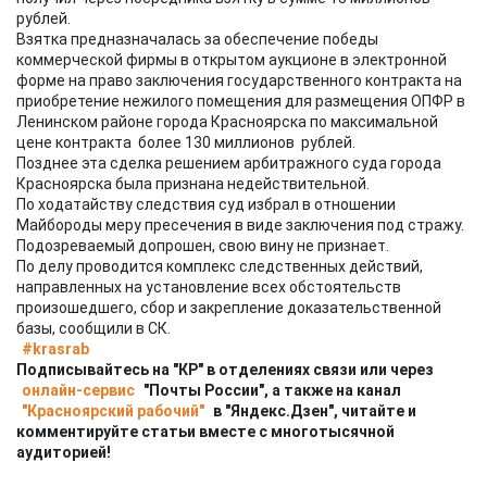
рублей.
Взятка предназначалась за обеспечение победы
коммерческой фирмы в открытом аукционе в электронной
форме на право заключения государственного контракта на
приобретение нежилого помещения для размещения ОПФР в
Ленинском районе города Красноярска по максимальной
цене контракта более 130 миллионов рублей.
Позднее эта сделка решением арбитражного суда города
Красноярска была признана недействительной.
По ходатайству следствия суд избрал в отношении
Майбороды меру пресечения в виде заключения под стражу.
Подозреваемый допрошен, свою вину не признает.
По делу проводится комплекс следственных действий,
направленных на установление всех обстоятельств
произошедшего, сбор и закрепление доказательственной
базы, сообщили в СК.
#krasrab
Подписывайтесь на "КР" в отделениях связи или через
онлайн-сервис
"Почты России", а также на канал
"Красноярский рабочий"
в "Яндекс.Дзен", читайте и
комментируйте статьи вместе с многотысячной
аудиторией!