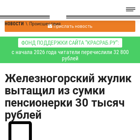
НОВОСТИ
\
Происшествия
Прислать новость
ФОНД ПОДДЕРЖКИ САЙТА "КРАСРАБ.РУ":
с начала 2026 года читатели перечислили 32 800
рублей
Железногорский жулик
вытащил из сумки
пенсионерки 30 тысяч
рублей