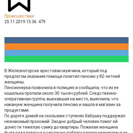
Происшествия
25.11.2019 15:36
479
В Железногорске арестован мужчина, который под
предлогом оказания помощи похитил пенсию у 82-летней
женщины.
Пенсионерка позвонила в полицию и сообщила, что из ее
кошелька пропали около 30 тысяч рублей. Следственно-
оперативная группа, выехавшая на место, выяснила, что
накануне женщина получила пенсию и зашла в магазин за
продуктами.
По дороге домой на скользких ступенях бабушку поддержал
незнакомый прохожий. Заодно добрый человек помог ей
донести тяжелую сумку до квартиры. Пожилая женщина
была рада помощи и сердечно поблагодарила незнакомца за