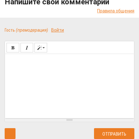
Напишите свой комментарий
Правила общения
Гость
(премодерация)
Войти