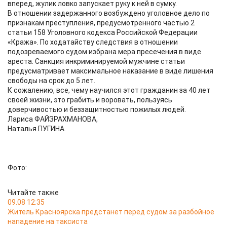
вперед, жулик ловко запускает руку к ней в сумку.
В отношении задержанного возбуждено уголовное дело по
признакам преступления, предусмотренного частью 2
статьи 158 Уголовного кодекса Российской Федерации
«Кража». По ходатайству следствия в отношении
подозреваемого судом избрана мера пресечения в виде
ареста. Санкция инкриминируемой мужчине статьи
предусматривает максимальное наказание в виде лишения
свободы на срок до 5 лет.
К сожалению, все, чему научился этот гражданин за 40 лет
своей жизни, это грабить и воровать, пользуясь
доверчивостью и беззащитностью пожилых людей.
Лариса ФАЙЗРАХМАНОВА,
Наталья ПУГИНА.
Фото:
Читайте также
09.08 12:35
Житель Красноярска предстанет перед судом за разбойное
нападение на таксиста