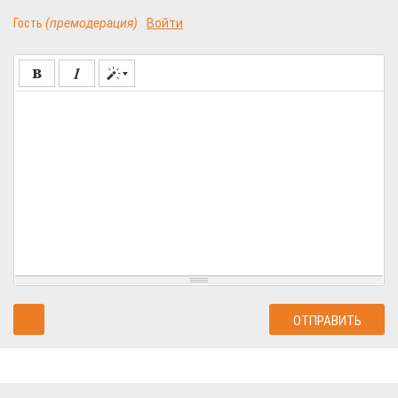
Гость
(премодерация)
Войти