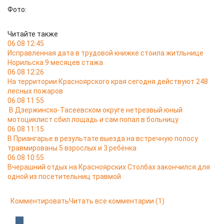
Фото:
Читайте также
06.08 12:45
Исправленная дата в трудовой книжке стоила житльнице
Норильска 9 месяцев стажа
06.08 12:26
На территории Красноярского края сегодня действуют 248
лесных пожаров
06.08 11:55
В Дзержинско-Тасеевском округе нетрезвый юный
мотоциклист сбил лощадь и сам попал в больницу
06.08 11:15
В Приангарье в результате выезда на встречную полосу
травмированы 5 взрослых и 3 ребёнка
06.08 10:55
Вчерашний отдых на Красноярских Столбах закончился для
одной из посетительниц травмой
Комментировать
Читать все комментарии
(1)