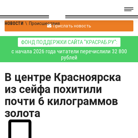
НОВОСТИ
\
Происшествия
Прислать новость
ФОНД ПОДДЕРЖКИ САЙТА "КРАСРАБ.РУ":
с начала 2026 года читатели перечислили 32 800
рублей
В центре Красноярска
из сейфа похитили
почти 6 килограммов
золота