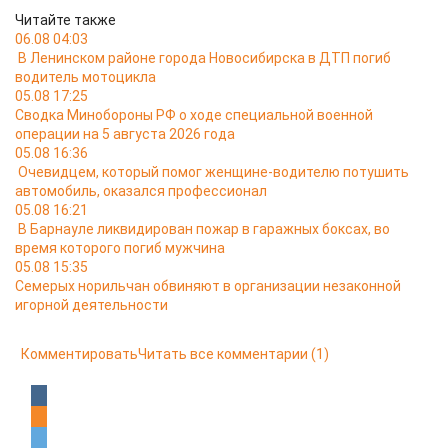
Читайте также
06.08 04:03
В Ленинском районе города Новосибирска в ДТП погиб
водитель мотоцикла
05.08 17:25
Сводка Минобороны РФ о ходе специальной военной
операции на 5 августа 2026 года
05.08 16:36
Очевидцем, который помог женщине-водителю потушить
автомобиль, оказался профессионал
05.08 16:21
В Барнауле ликвидирован пожар в гаражных боксах, во
время которого погиб мужчина
05.08 15:35
Семерых норильчан обвиняют в организации незаконной
игорной деятельности
Комментировать
Читать все комментарии
(1)