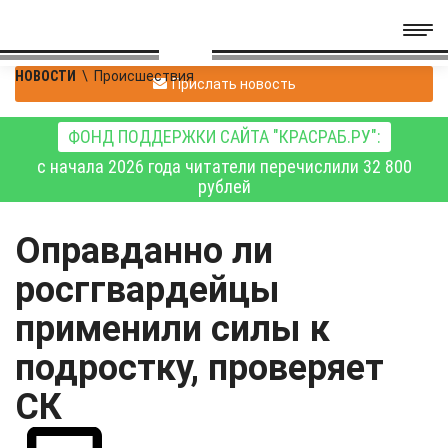
НОВОСТИ
\
Происшествия
Прислать новость
ФОНД ПОДДЕРЖКИ САЙТА "КРАСРАБ.РУ":
с начала 2026 года читатели перечислили 32 800
рублей
Оправданно ли
росггвардейцы
применили силы к
подростку, проверяет
СК