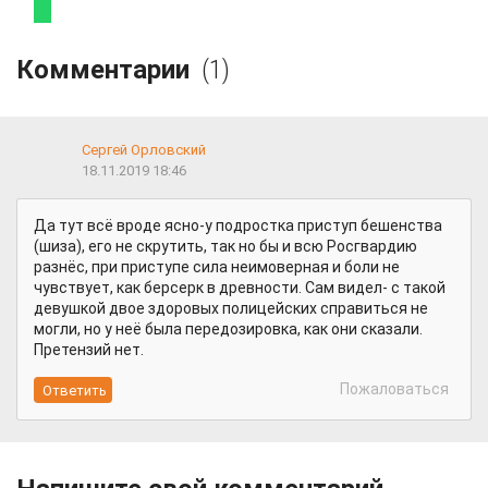
Комментарии
(1)
Сергей Орловский
18.11.2019 18:46
Да тут всё вроде ясно-у подростка приступ бешенства
(шиза), его не скрутить, так но бы и всю Росгвардию
разнёс, при приступе сила неимоверная и боли не
чувствует, как берсерк в древности. Сам видел- с такой
девушкой двое здоровых полицейских справиться не
могли, но у неё была передозировка, как они сказали.
Претензий нет.
Пожаловаться