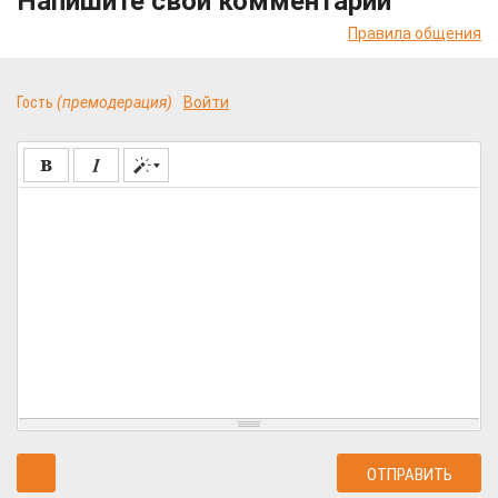
Напишите свой комментарий
Правила общения
Гость
(премодерация)
Войти