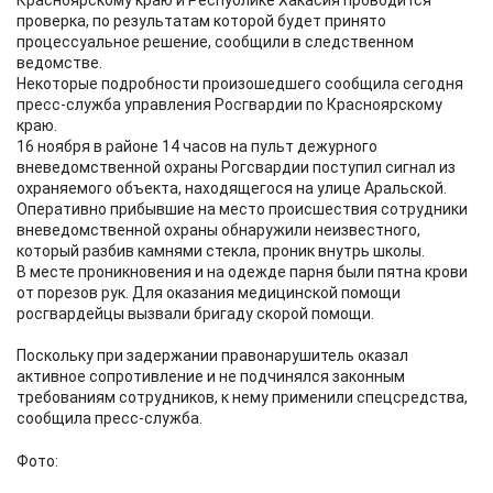
Красноярскому краю и Республике Хакасия проводится
проверка, по результатам которой будет принято
процессуальное решение, сообщили в следственном
ведомстве.
Некоторые подробности произошедшего сообщила сегодня
пресс-служба управления Росгвардии по Красноярскому
краю.
16 ноября в районе 14 часов на пульт дежурного
вневедомственной охраны Рогсвардии поступил сигнал из
охраняемого объекта, находящегося на улице Аральской.
Оперативно прибывшие на место происшествия сотрудники
вневедомственной охраны обнаружили неизвестного,
который разбив камнями стекла, проник внутрь школы.
В месте проникновения и на одежде парня были пятна крови
от порезов рук. Для оказания медицинской помощи
росгвардейцы вызвали бригаду скорой помощи.
Поскольку при задержании правонарушитель оказал
активное сопротивление и не подчинялся законным
требованиям сотрудников, к нему применили спецсредства,
сообщила пресс-служба.
Фото: