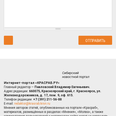
Сибирский
новостной портал
Интернет-портал «КРАСРАБ.РУ»
Главный редактор —
Павловский Владимир Евгеньевич.
Адрес редакции:
660075, Красноярский край, г. Красноярск, ул.
Железнодорожников, д. 17, пом. 9, оф. 615.
Телефон редакции:
+7 (391) 211-56-88
E-mail:
redaktor@krasrab.krsn.ru
Мнения авторов статей, опубликованных на портале «Красраб»,
материалов, размещённых в разделах «Мнения», «Молва», а также
комментариев пользователей к материалам сайта могут не совпадать