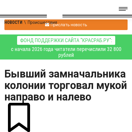
НОВОСТИ
\
Происшествия
Прислать новость
ФОНД ПОДДЕРЖКИ САЙТА "КРАСРАБ.РУ":
с начала 2026 года читатели перечислили 32 800
рублей
Бывший замначальника
колонии торговал мукой
направо и налево