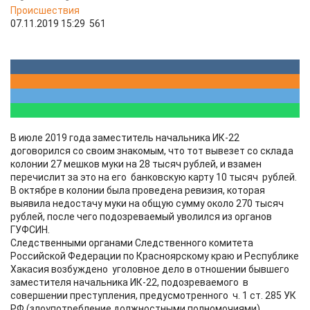
Происшествия
07.11.2019 15:29
561
В июле 2019 года заместитель начальника ИК-22
договорился со своим знакомым, что тот вывезет со склада
колонии 27 мешков муки на 28 тысяч рублей, и взамен
перечислит за это на его банковскую карту 10 тысяч рублей.
В октябре в колонии была проведена ревизия, которая
выявила недостачу муки на общую сумму около 270 тысяч
рублей, после чего подозреваемый уволился из органов
ГУФСИН.
Следственными органами Следственного комитета
Российской Федерации по Красноярскому краю и Республике
Хакасия возбуждено уголовное дело в отношении бывшего
заместителя начальника ИК-22, подозреваемого в
совершении преступления, предусмотренного ч. 1 ст. 285 УК
РФ (злоупотребление должностными полномочиями).