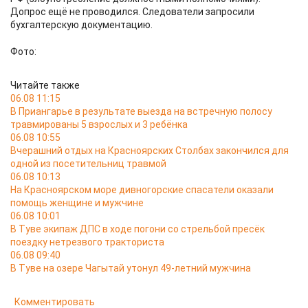
Допрос ещё не проводился. Следователи запросили
бухгалтерскую документацию.
Фото:
Читайте также
06.08 11:15
В Приангарье в результате выезда на встречную полосу
травмированы 5 взрослых и 3 ребёнка
06.08 10:55
Вчерашний отдых на Красноярских Столбах закончился для
одной из посетительниц травмой
06.08 10:13
На Красноярском море дивногорские спасатели оказали
помощь женщине и мужчине
06.08 10:01
В Туве экипаж ДПС в ходе погони со стрельбой пресёк
поездку нетрезвого тракториста
06.08 09:40
В Туве на озере Чагытай утонул 49-летний мужчина
Комментировать