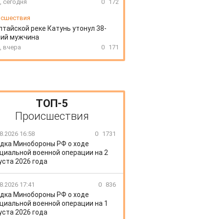
, сегодня
0
172
сшествия
лтайской реке Катунь утонул 38-
ний мужчина
, вчера
0
171
ТОП-5
Происшествия
8.2026 16:58
0
1731
дка Минобороны РФ о ходе
циальной военной операции на 2
уста 2026 года
8.2026 17:41
0
836
дка Минобороны РФ о ходе
циальной военной операции на 1
уста 2026 года