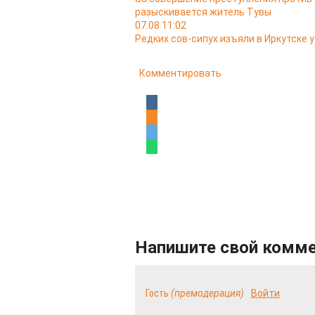
разыскивается житель Тувы
07.08 11:02
Редких сов-сипух изъяли в Иркутске
Комментировать
Напишите свой комм
Гость
(премодерация)
Войти