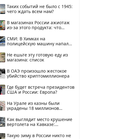
здесь
Таких событий не было с 1945:
чего ждать всем нам?
В магазинах России ажиотаж
из-за этого продукта: что
купить?
СМИ: В Химках на
полицейскую машину напали
и подожгли.
Не ешьте эту готовую еду из
магазина: список
В ОАЭ произошло жестокое
убийство криптомиллионера
Где будет встреча президентов
США и России: Европа?
На Урале из казны были
украдены 18 миллионов
рублей
Как выглядит место крушение
вертолета на Кавказе:
смотреть
Такую зиму в России никто не