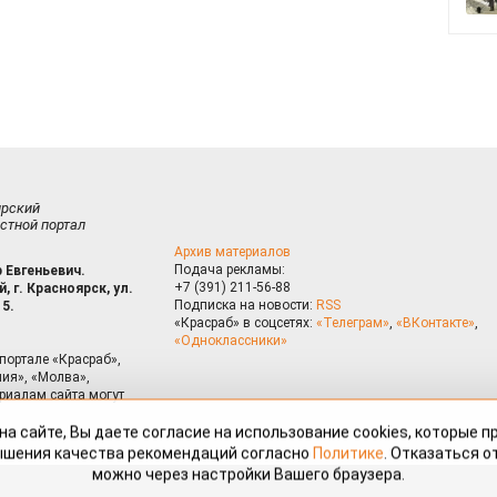
ирский
стной портал
Архив материалов
Подача рекламы:
 Евгеньевич.
+7 (391) 211-56-88
, г. Красноярск, ул.
Подписка на новости:
RSS
15.
«Красраб» в соцсетях:
«Телеграм»
,
«ВКонтакте»
,
«Одноклассники»
портале «Красраб»,
ия», «Молва»,
риалам сайта могут
на сайте, Вы даете согласие на использование cookies, которые 
ышения качества рекомендаций согласно
Политике
. Отказаться от
можно через настройки Вашего браузера.