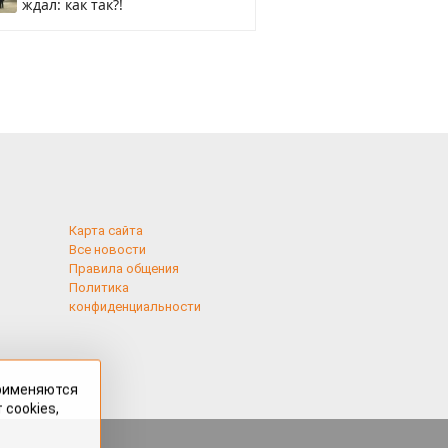
ждал: как так?!
Карта сайта
Все новости
Правила общения
Политика
конфиденциальности
применяются
 cookies,