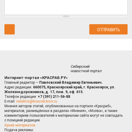
Сибирский
новостной портал
Интернет-портал «КРАСРАБ.РУ»
Главный редактор —
Павловский Владимир Евгеньевич.
Адрес редакции:
660075, Красноярский край, г. Красноярск, ул.
Железнодорожников, д. 17, пом. 9, оф. 615.
Телефон редакции:
+7 (391) 211-56-88
E-mail:
redaktor@krasrab.krsn.ru
Мнения авторов статей, опубликованных на портале «Красраб»,
материалов, размещённых в разделах «Мнения», «Молва», а также
комментариев пользователей к материалам сайта могут не совпадать
с позицией редакции.
Архив материалов
Подача рекламы: