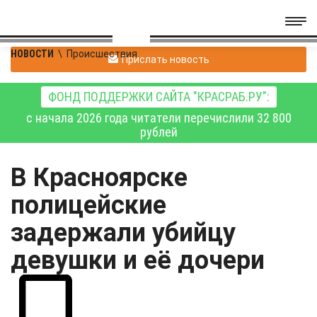
НОВОСТИ
\
Происшествия
Прислать новость
ФОНД ПОДДЕРЖКИ САЙТА "КРАСРАБ.РУ":
с начала 2026 года читатели перечислили 32 800
рублей
В Красноярске
полицейские
задержали убийцу
девушки и её дочери