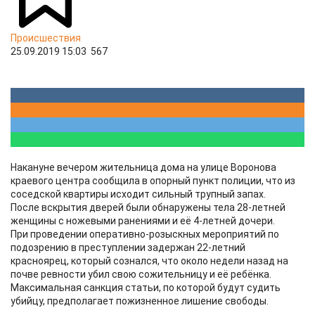
Происшествия
25.09.2019 15:03
567
Накануне вечером жительница дома на улице Воронова
краевого центра сообщила в опорный пункт полиции, что из
соседской квартиры исходит сильный трупный запах.
После вскрытия дверей были обнаружены тела 28-летней
женщины с ножевыми ранениями и её 4-летней дочери.
При проведении оперативно-розыскных мероприятий по
подозрению в преступлении задержан 22-летний
красноярец, который сознался, что около недели назад на
почве ревности убил свою сожительницу и её ребёнка.
Максимальная санкция статьи, по которой будут судить
убийцу, предполагает пожизненное лишение свободы.