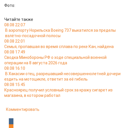
Фото:
Читайте также
08.08 22:07
В аэропорту Норильска Boeing 737 выкатился за пределы
взлётно-посадочной полосы
08.08 22:01
Семья, пропавшая во время сплава по реке Кан, найдена
08.08 17:49
Сводка Минобороны РФ о ходе специальной военной
операции на 8 августа 2026 года
08.08 16:10
В Хакасии отец, разрешавший несовершеннолетней дочери
ездить на мотоцикле, ответит за её гибель
08.08 15:45
Красноярец получил условный срок за кражу сигарет из
магазина, в котором работал
Комментировать