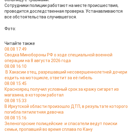
Сотрудники полиции работают на месте происшествия,
проводится доследственная проверка. Устанавливаются
все обстоятельства случившегося.
Фото:
Читайте также
08.08 17:49
Сводка Минобороны РФ о ходе специальной военной
операции на 8 августа 2026 года
08.08 16:10
В Хакасии отец, разрешавший несовершеннолетней дочери
ездить на мотоцикле, ответит за её гибель
08.08 15:45
Красноярец получил условный срок за кражу сигарет из
магазина, в котором работал
08.08 15:33
В Иркутской области произошло ДТП, в результате которого
погибла пятилетняя девочка
08.08 15:16
Зеленогорские полицейские и спасатели ведут поиски
семьи, пропавшей во время сплава по Кану