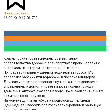
Происшествия
16.09.2019 12:36
788
Красноярские госавтоинспекторы выясняют
обстоятельства дорожно-транспортного происшествия с
автобусом, в котором пострадали 11 человек.
По предварительным данным, водитель автобуса ПАЗ
перевозил рабочих птицефабрики в поселке Миндерла.
Двигаясь в черте населенного пункта, он не справился с
управлением и допустил съезд в кювет слева по ходу
движения. Автобус оказался в воде. Признаков опьянения у
водителя не обнаружено.
На момент ДТП в автобусе находилось 23 человека.
Одиннадцать пассажиров госпитализированы в районную
больницу с травмами.