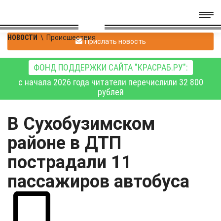
НОВОСТИ
\
Происшествия
Прислать новость
ФОНД ПОДДЕРЖКИ САЙТА "КРАСРАБ.РУ":
с начала 2026 года читатели перечислили 32 800
рублей
В Сухобузимском
районе в ДТП
пострадали 11
пассажиров автобуса