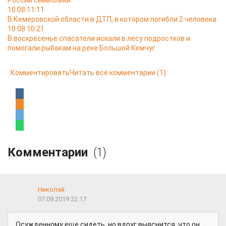
России символики
10.08 11:11
В Кемеровской области в ДТП, в котором погибли 2 человека
10.08 10:21
В воскресенье спасатели искали в лесу подростков и
помогали рыбакам на реке Большой Кемчуг
Комментировать
Читать все комментарии
(1)
Комментарии
(1)
Николай
07.09.2019 22:17
Осужденному еще сидеть, но вдруг выяснится, что он