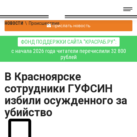
НОВОСТИ
\
Происшествия
Прислать новость
ФОНД ПОДДЕРЖКИ САЙТА "КРАСРАБ.РУ":
с начала 2026 года читатели перечислили 32 800
рублей
В Красноярске
сотрудники ГУФСИН
избили осужденного за
убийство