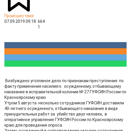
Происшествия
07.09.2019 09:18
664
1
Возбуждено уголовное дело по признакам преступления по
факту применения насилия к осужденному, отбывающему
наказание в исправительной колонии № 27 ГУФСИН России по
Красноярскому краю.
Утром 5 августа несколько сотрудников ГУФСИН доставили
40-летнего осужденного, отбывающего наказание в виде
принудительных работ за убийство двух человек, в
оперативное управление ГУФСИН России по Красноярскому
краю для проведения опроса.
Затем осужденный в сопровождении четырех сотрудников