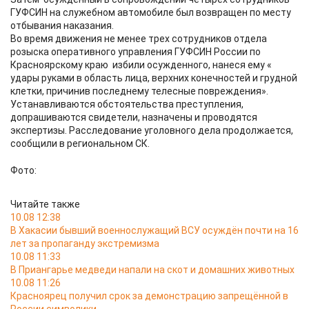
ГУФСИН на служебном автомобиле был возвращен по месту
отбывания наказания.
Во время движения не менее трех сотрудников отдела
розыска оперативного управления ГУФСИН России по
Красноярскому краю избили осужденного, нанеся ему «
удары руками в область лица, верхних конечностей и грудной
клетки, причинив последнему телесные повреждения».
Устанавливаются обстоятельства преступления,
допрашиваются свидетели, назначены и проводятся
экспертизы. Расследование уголовного дела продолжается,
сообщили в региональном СК.
Фото:
Читайте также
10.08 12:38
В Хакасии бывший военнослужащий ВСУ осуждён почти на 16
лет за пропаганду экстремизма
10.08 11:33
В Приангарье медведи напали на скот и домашних животных
10.08 11:26
Красноярец получил срок за демонстрацию запрещённой в