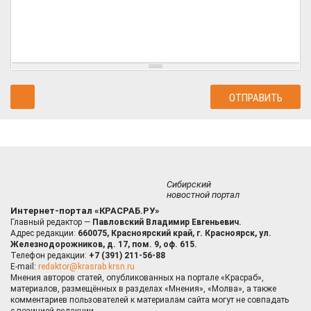
Сибирский
новостной портал
Интернет-портал «КРАСРАБ.РУ»
Главный редактор —
Павловский Владимир Евгеньевич.
Адрес редакции:
660075, Красноярский край, г. Красноярск, ул.
Железнодорожников, д. 17, пом. 9, оф. 615.
Телефон редакции:
+7 (391) 211-56-88
E-mail:
redaktor@krasrab.krsn.ru
Мнения авторов статей, опубликованных на портале «Красраб»,
материалов, размещённых в разделах «Мнения», «Молва», а также
комментариев пользователей к материалам сайта могут не совпадать
с позицией редакции.