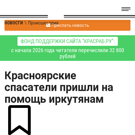
НОВОСТИ
\
Происшествия
Прислать новость
ФОНД ПОДДЕРЖКИ САЙТА "КРАСРАБ.РУ":
с начала 2026 года читатели перечислили 32 800
рублей
Красноярские
спасатели пришли на
помощь иркутянам