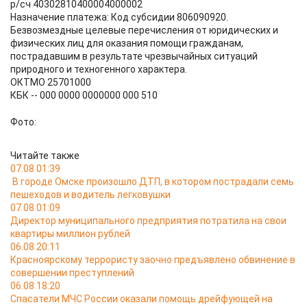
р/сч 40302810400004000002
Назначение платежа: Код субсидии 806090920.
Безвозмездные целевые перечисления от юридических и
физических лиц для оказания помощи гражданам,
пострадавшим в результате чрезвычайных ситуаций
природного и техногенного характера.
ОКТМО 25701000
КБК -- 000 0000 0000000 000 510
Фото:
Читайте также
07.08 01:39
В городе Омске произошло ДТП, в котором пострадали семь
пешеходов и водитель легковушки
07.08 01:09
Директор муниципального предприятия потратила на свои
квартиры миллион рублей
06.08 20:11
Красноярскому террористу заочно предъявлено обвинение в
совершении преступлений
06.08 18:20
Спасатели МЧС России оказали помощь дрейфующей на