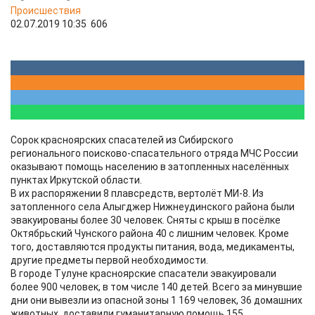
Происшествия
02.07.2019 10:35
606
Сорок красноярских спасателей из Сибирского
регионального поисково-спасательного отряда МЧС России
оказывают помощь населению в затопленных населённых
пунктах Иркутской области.
В их распоряжении 8 плавсредств, вертолёт МИ-8. Из
затопленного села Алыгджер Нижнеудинского района были
эвакуированы более 30 человек. Сняты с крыш в посёлке
Октябрьский Чунского района 40 с лишним человек. Кроме
того, доставляются продукты питания, вода, медикаменты,
другие предметы первой необходимости.
В городе Тулуне красноярские спасатели эвакуировали
более 900 человек, в том числе 140 детей. Всего за минувшие
дни они вывезли из опасной зоны 1 169 человек, 36 домашних
животных, доставили гуманитарную помощь 155