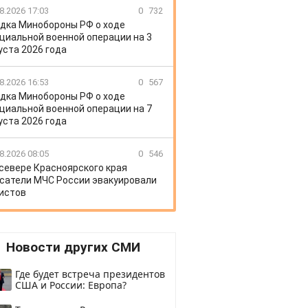
8.2026 17:03
0
732
дка Минобороны РФ о ходе
циальной военной операции на 3
уста 2026 года
8.2026 16:53
0
567
дка Минобороны РФ о ходе
циальной военной операции на 7
уста 2026 года
8.2026 08:05
0
546
 севере Красноярского края
сатели МЧС России эвакуировали
истов
Новости других СМИ
Где будет встреча президентов
США и России: Европа?