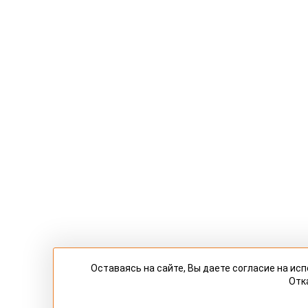
Оставаясь на сайте, Вы даете согласие на и
Отк