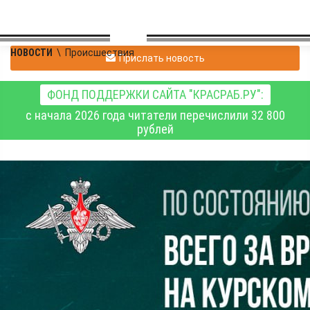
НОВОСТИ
\
Происшествия
Прислать новость
ФОНД ПОДДЕРЖКИ САЙТА "КРАСРАБ.РУ":
с начала 2026 года читатели перечислили 32 800
рублей
Продолжается
вытеснение ВСУ из
Курской области.
Данные на 23 марта
2025 года