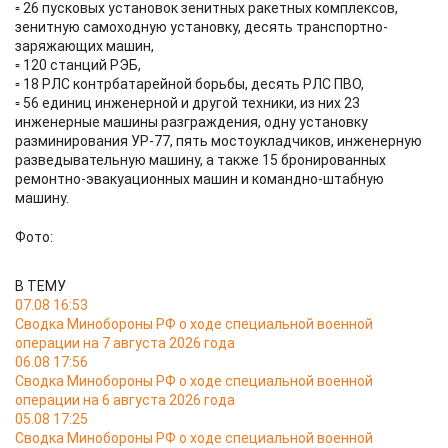
▫️ 26 пусковых установок зенитных ракетных комплексов,
зенитную самоходную установку, десять транспортно-
заряжающих машин,
▫️ 120 станций РЭБ,
▫️ 18 РЛС контрбатарейной борьбы, десять РЛС ПВО,
▫️ 56 единиц инженерной и другой техники, из них 23
инженерные машины разграждения, одну установку
разминирования УР-77, пять мостоукладчиков, инженерную
разведывательную машину, а также 15 бронированных
ремонтно-эвакуационных машин и командно-штабную
машину.
Фото:
В ТЕМУ
07.08 16:53
Сводка Минобороны РФ о ходе специальной военной
операции на 7 августа 2026 года
06.08 17:56
Сводка Минобороны РФ о ходе специальной военной
операции на 6 августа 2026 года
05.08 17:25
Сводка Минобороны РФ о ходе специальной военной