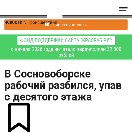
НОВОСТИ
\
Происшествия
Прислать новость
ФОНД ПОДДЕРЖКИ САЙТА "КРАСРАБ.РУ":
с начала 2026 года читатели перечислили 32 800
рублей
В Сосновоборске
рабочий разбился, упав
с десятого этажа