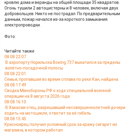
кровлю дома и веранды на общей площади 35 квадратов.
Огонь тушили 2 автоцистерны и 8 человек, включая двух
добровольцев. Никто не пострадал. По предварительным
данным, пожар начался из-за короткого замыкания
электропроводки.
Фото:
Читайте также
08.08 22:07
В аэропорту Норильска Boeing 737 выкатился за пределы
взлётно-посадочной полосы
08.08 22:01
Семья, пропавшая во время сплава по реке Кан, найдена
08.08 17:49
Сводка Минобороны РФ о ходе специальной военной
операции на 8 августа 2026 года
08.08 16:10
В Хакасии отец, разрешавший несовершеннолетней дочери
ездить на мотоцикле, ответит за её гибель
08.08 15:45
Красноярец получил условный срок за кражу сигарет из
магазина, в котором работал