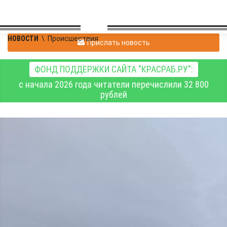
НОВОСТИ
\
Происшествия
Прислать новость
ФОНД ПОДДЕРЖКИ САЙТА "КРАСРАБ.РУ":
с начала 2026 года читатели перечислили 32 800
рублей
В крае за
субботу потушили 12
пожаров, из них треть -
загоревшийся мусор