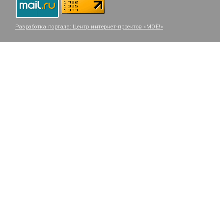
Разработка портала:
Центр интернет-проектов «МОЁ!»