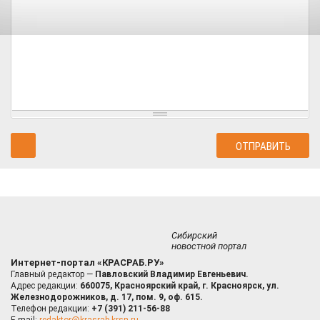
Сибирский
новостной портал
Интернет-портал «КРАСРАБ.РУ»
Главный редактор —
Павловский Владимир Евгеньевич.
Адрес редакции:
660075, Красноярский край, г. Красноярск, ул.
Железнодорожников, д. 17, пом. 9, оф. 615.
Телефон редакции:
+7 (391) 211-56-88
E-mail:
redaktor@krasrab.krsn.ru