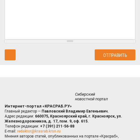
Сибирский
новостной портал
Интернет-портал «КРАСРАБ.РУ»
Главный редактор —
Павловский Владимир Евгеньевич.
Адрес редакции:
660075, Красноярский край, г. Красноярск, ул.
Железнодорожников, д. 17, пом. 9, оф. 615.
Телефон редакции:
+7 (391) 211-56-88
E-mail:
redaktor@krasrab.krsn.ru
Мнения авторов статей, опубликованных на портале «Красраб»,