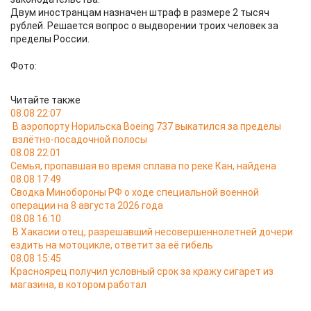
Двум иностранцам назначен штраф в размере 2 тысяч
рублей. Решается вопрос о выдворении троих человек за
пределы России.
Фото:
Читайте также
08.08 22:07
В аэропорту Норильска Boeing 737 выкатился за пределы
взлётно-посадочной полосы
08.08 22:01
Семья, пропавшая во время сплава по реке Кан, найдена
08.08 17:49
Сводка Минобороны РФ о ходе специальной военной
операции на 8 августа 2026 года
08.08 16:10
В Хакасии отец, разрешавший несовершеннолетней дочери
ездить на мотоцикле, ответит за её гибель
08.08 15:45
Красноярец получил условный срок за кражу сигарет из
магазина, в котором работал