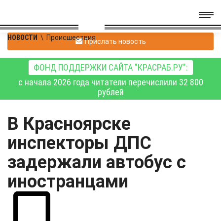
НОВОСТИ
\
Происшествия
Прислать новость
ФОНД ПОДДЕРЖКИ САЙТА "КРАСРАБ.РУ":
с начала 2026 года читатели перечислили 32 800
рублей
В Красноярске
инспекторы ДПС
задержали автобус с
иностранцами