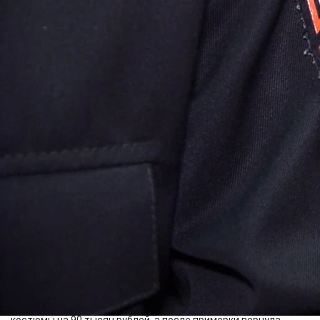
Происшествия
12.04.2024 12:58
2021
Фото:
mvdmedia.ru
В Красноярске будут судить женщину, которая украла
дорогостоящие костюмы в пункте выдачи заказов.
Злоумышленница поменяла новые вещи на старые и
оформила возврат.
В полицию обратился представитель популярного
маркетплейса. Он сообщил о хищении товара в одном из
пунктов выдачи. Установлено, что женщина заказала