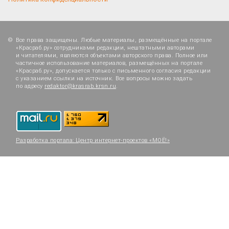
Все права защищены. Любые материалы, размещённые на портале
«Красраб.ру» сотрудниками редакции, нештатными авторами
и читателями, являются объектами авторского права. Полное или
частичное использование материалов, размещённых на портале
«Красраб.ру», допускается только с письменного согласия редакции
с указанием ссылки на источник. Все вопросы можно задать
по адресу
redaktor@krasrab.krsn.ru
.
Разработка портала:
Центр интернет-проектов «МОЁ!»