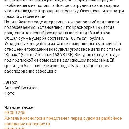
костюмы на 90 тысяч рублей, а после примерки вернула -
якобы ничего не подошло. Вскоре сотрудница заподозрила
что-то неладное и проверила посылку. Оказалось, что внутри
лежали старые вещи.
Полицейские в ходе оперативных мероприятий задержали
подозреваемую. Установлено, что красноярка 1978 года
рождения не первый раз проделывает подобный трюк.
Общая сумма ущерба составила 105 тысяч рублей.
Украденные вещи были изъяты и возвращены в магазин, а в
отношении гражданки возбудили уголовное дело по статье
"Кража" (часть 2 статьи 158 УК РФ). Фигурантка ждёт суда
под подпиской о невыезде и надлежащем поведении. Ей
грозит до 5 лет лишения свободы. В настоящее время
расследование завершено.
Автор:
Алексей Вотинов
Фото:
Читайте также
09.08 12:35
Житель Красноярска предстанет перед судом за разбойное
нападение на таксиста