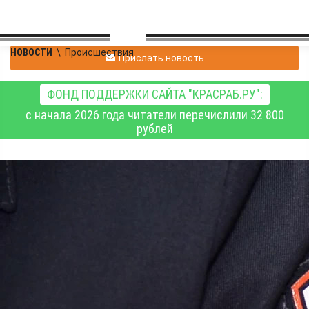
НОВОСТИ
\
Происшествия
Прислать новость
ФОНД ПОДДЕРЖКИ САЙТА "КРАСРАБ.РУ":
с начала 2026 года читатели перечислили 32 800
рублей
Красноярка в пункте
выдачи заказов
поменяла новые вещи
на старые и оформила
возврат