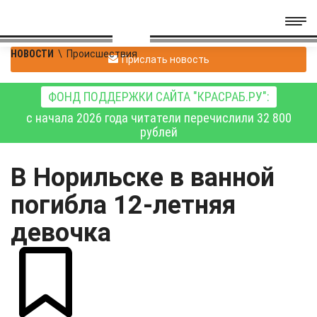
НОВОСТИ
\
Происшествия
Прислать новость
ФОНД ПОДДЕРЖКИ САЙТА "КРАСРАБ.РУ":
с начала 2026 года читатели перечислили 32 800
рублей
В Норильске в ванной
погибла 12-летняя
девочка