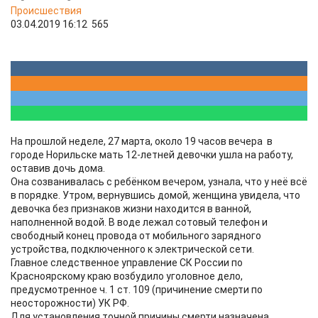
Происшествия
03.04.2019 16:12
565
На прошлой неделе, 27 марта, около 19 часов вечера в
городе Норильске мать 12-летней девочки ушла на работу,
оставив дочь дома.
Она созванивалась с ребёнком вечером, узнала, что у неё всё
в порядке. Утром, вернувшись домой, женщина увидела, что
девочка без признаков жизни находится в ванной,
наполненной водой. В воде лежал сотовый телефон и
свободный конец провода от мобильного зарядного
устройства, подключенного к электрической сети.
Главное следственное управление СК России по
Красноярскому краю возбудило уголовное дело,
предусмотренное ч. 1 ст. 109 (причинение смерти по
неосторожности) УК РФ.
Для установления точной причины смерти назначена