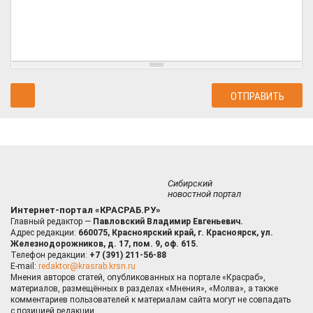
Сибирский
новостной портал
Интернет-портал «КРАСРАБ.РУ»
Главный редактор —
Павловский Владимир Евгеньевич.
Адрес редакции:
660075, Красноярский край, г. Красноярск, ул.
Железнодорожников, д. 17, пом. 9, оф. 615.
Телефон редакции:
+7 (391) 211-56-88
E-mail:
redaktor@krasrab.krsn.ru
Мнения авторов статей, опубликованных на портале «Красраб»,
материалов, размещённых в разделах «Мнения», «Молва», а также
комментариев пользователей к материалам сайта могут не совпадать
с позицией редакции.