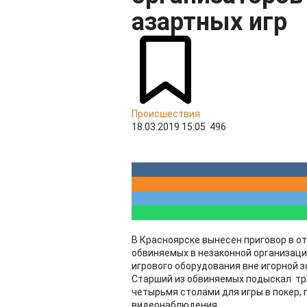
азартных игр
Происшествия
18.03.2019 15:05
496
В Красноярске вынесен приговор в от
обвиняемых в незаконной организаци
игрового оборудования вне игорной 
Старший из обвиняемых подыскал тр
четырьмя столами для игры в покер, 
видеонаблюдения.