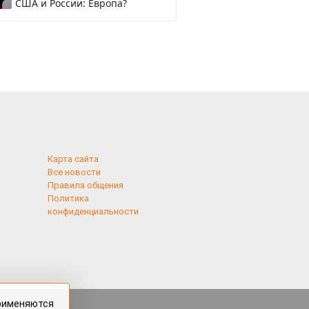
США и России: Европа?
Карта сайта
Все новости
Правила общения
Политика
конфиденциальности
применяются
 cookies,