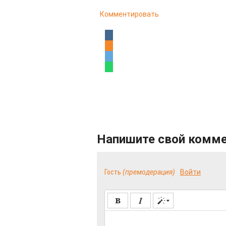
Комментировать
Напишите свой комм
Гость
(премодерация)
Войти