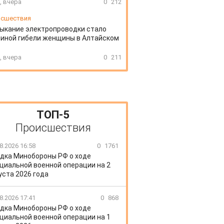
, вчера
0
212
сшествия
ыкание электропроводки стало
иной гибели женщины в Алтайском
, вчера
0
211
ТОП-5
Происшествия
8.2026 16:58
0
1761
дка Минобороны РФ о ходе
циальной военной операции на 2
уста 2026 года
8.2026 17:41
0
868
дка Минобороны РФ о ходе
циальной военной операции на 1