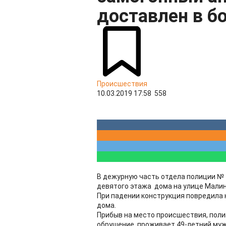
доставлен в б
Происшествия
10.03.2019 17:58
558
В дежурную часть отдела полиции № 
девятого этажа дома на улице Малин
При падении конструкция повредила 
дома.
Прибыв на место происшествия, полиц
обрушение, проживает 49-летний муж