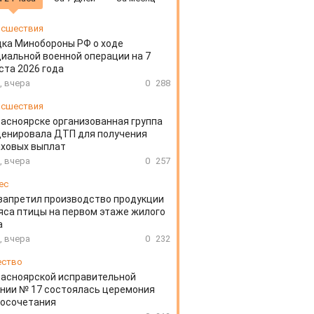
сшествия
ка Минобороны РФ о ходе
иальной военной операции на 7
ста 2026 года
, вчера
0
288
сшествия
расноярске организованная группа
ценировала ДТП для получения
аховых выплат
, вчера
0
257
ес
запретил производство продукции
яса птицы на первом этаже жилого
а
, вчера
0
232
ество
расноярской исправительной
нии № 17 состоялась церемония
косочетания