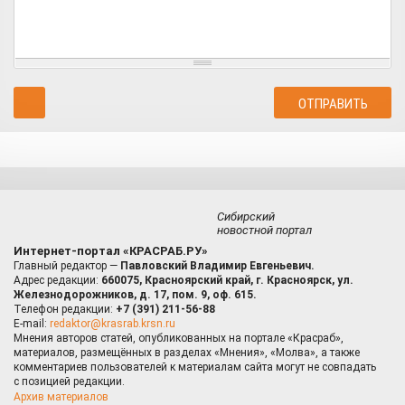
Сибирский
новостной портал
Интернет-портал «КРАСРАБ.РУ»
Главный редактор —
Павловский Владимир Евгеньевич.
Адрес редакции:
660075, Красноярский край, г. Красноярск, ул.
Железнодорожников, д. 17, пом. 9, оф. 615.
Телефон редакции:
+7 (391) 211-56-88
E-mail:
redaktor@krasrab.krsn.ru
Мнения авторов статей, опубликованных на портале «Красраб»,
материалов, размещённых в разделах «Мнения», «Молва», а также
комментариев пользователей к материалам сайта могут не совпадать
с позицией редакции.
Архив материалов