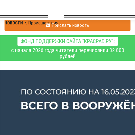
НОВОСТИ
\
Происшествия
Прислать новость
ФОНД ПОДДЕРЖКИ САЙТА "КРАСРАБ.РУ":
с начала 2026 года читатели перечислили 32 800
рублей
Сводка Минобороны РФ
о ходе специальной
военной операции на 16
мая 2023 года