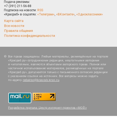
Подача рекламы:
+7 (391) 211-56-88
Подписка на новости:
RSS
«Красраб» в соцсетях:
«Телеграм»
,
«ВКонтакте»
,
«Одноклассники»
Карта сайта
Все новости
Правила общения
Политика конфиденциальности
Все права защищены. Любые материалы, размещённые на портале
«Красраб.ру» сотрудниками редакции, нештатными авторами
и читателями, являются объектами авторского права. Полное или
частичное использование материалов, размещённых на портале
«Красраб.ру», допускается только с письменного согласия редакции
с указанием ссылки на источник. Все вопросы можно задать
по адресу
redaktor@krasrab.krsn.ru
.
Разработка портала:
Центр интернет-проектов «МОЁ!»