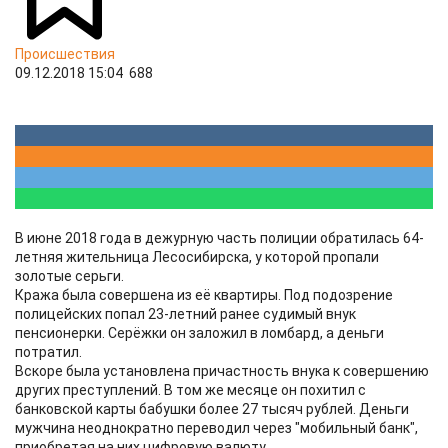
Происшествия
09.12.2018 15:04
688
В июне 2018 года в дежурную часть полиции обратилась 64-
летняя жительница Лесосибирска, у которой пропали
золотые серьги.
Кража была совершена из её квартиры. Под подозрение
полицейских попал 23-летний ранее судимый внук
пенсионерки. Серёжки он заложил в ломбард, а деньги
потратил.
Вскоре была установлена причастность внука к совершению
других преступлений. В том же месяце он похитил с
банковской карты бабушки более 27 тысяч рублей. Деньги
мужчина неоднократно переводил через "мобильный банк",
приобретая на них цифровую валюту.