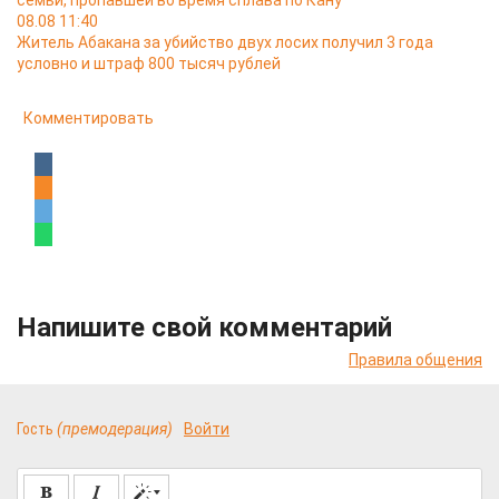
семьи, пропавшей во время сплава по Кану
08.08 11:40
Житель Абакана за убийство двух лосих получил 3 года
условно и штраф 800 тысяч рублей
Комментировать
Напишите свой комментарий
Правила общения
Гость
(премодерация)
Войти