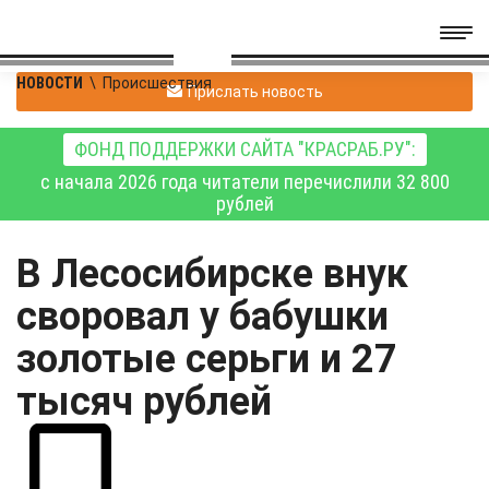
НОВОСТИ
\
Происшествия
Прислать новость
ФОНД ПОДДЕРЖКИ САЙТА "КРАСРАБ.РУ":
с начала 2026 года читатели перечислили 32 800
рублей
В Лесосибирске внук
своровал у бабушки
золотые серьги и 27
тысяч рублей