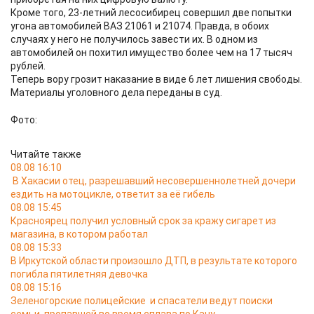
Кроме того, 23-летний лесосибирец совершил две попытки
угона автомобилей ВАЗ 21061 и 21074. Правда, в обоих
случаях у него не получилось завести их. В одном из
автомобилей он похитил имущество более чем на 17 тысяч
рублей.
Теперь вору грозит наказание в виде 6 лет лишения свободы.
Материалы уголовного дела переданы в суд.
Фото:
Читайте также
08.08 16:10
В Хакасии отец, разрешавший несовершеннолетней дочери
ездить на мотоцикле, ответит за её гибель
08.08 15:45
Красноярец получил условный срок за кражу сигарет из
магазина, в котором работал
08.08 15:33
В Иркутской области произошло ДТП, в результате которого
погибла пятилетняя девочка
08.08 15:16
Зеленогорские полицейские и спасатели ведут поиски