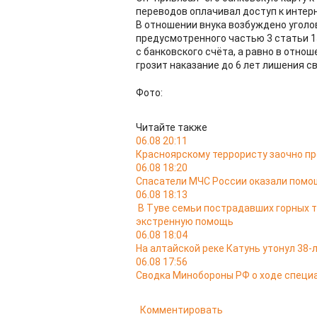
переводов оплачивал доступ к интерн
В отношении внука возбуждено уголо
предусмотренного частью 3 статьи 1
с банковского счёта, а равно в отно
грозит наказание до 6 лет лишения с
Фото:
Читайте также
06.08 20:11
Красноярскому террористу заочно п
06.08 18:20
Спасатели МЧС России оказали помо
06.08 18:13
В Туве семьи пострадавших горных 
экстренную помощь
06.08 18:04
На алтайской реке Катунь утонул 38
06.08 17:56
Сводка Минобороны РФ о ходе специа
Комментировать