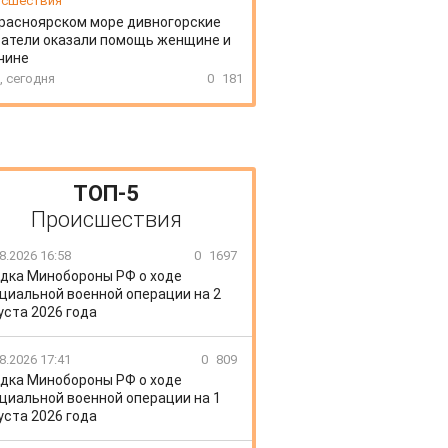
сшествия
расноярском море дивногорские
атели оказали помощь женщине и
чине
, сегодня
0
181
ТОП-5
Происшествия
8.2026 16:58
0
1697
дка Минобороны РФ о ходе
циальной военной операции на 2
уста 2026 года
8.2026 17:41
0
809
дка Минобороны РФ о ходе
циальной военной операции на 1
уста 2026 года