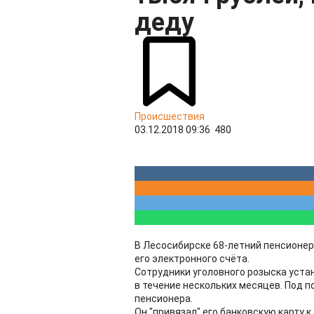
деду
Происшествия
03.12.2018 09:36
480
В Лесосибирске 68-летний пенсионер
его электронного счёта.
Сотрудники уголовного розыска уста
в течение нескольких месяцев. Под п
пенсионера.
Он "привязал" его банковскую карту 