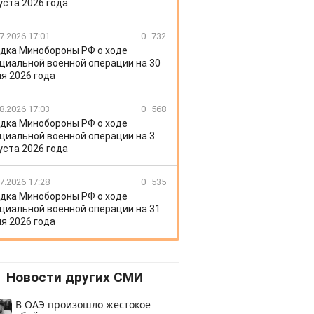
уста 2026 года
7.2026 17:01
0
732
дка Минобороны РФ о ходе
циальной военной операции на 30
я 2026 года
8.2026 17:03
0
568
дка Минобороны РФ о ходе
циальной военной операции на 3
уста 2026 года
7.2026 17:28
0
535
дка Минобороны РФ о ходе
циальной военной операции на 31
я 2026 года
Новости других СМИ
В ОАЭ произошло жестокое