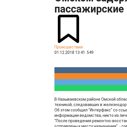
пассажирские 
Происшествия
01.12.2018 13:41
549
В Называевском районе Омской облас
техникой, следовавших в железнодор
Об этом сообщил "Интерфакс" со ссыл
информации ведомства, никто из лич
"После проведения ремонтно-восста
отправлены к месту назначения", - г