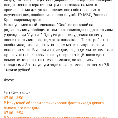
следственно-оперативная группа выехала на место
происшествия для установления всех обстоятельств
случившегося, сообщили в пресс-службе ГУ МВД России по
Красноярскому краю.
Накануне местный телеканал "Оса", со ссылкой на
родительницу, сообщил о том, что происходит в дошкольном
учреждении "Лунтик". Одну из девочек ударила по лицу
воспитательница - за то, что та заплакала. Также ребенка.
якобы, укладывали спать на голом мате в силу нехватки
спальных мест. Бывали и такие дни, когда детям не помогали
кушать, хотя некоторые в силу возраста ещё плохо едят
самостоятельно, а потому, возможно, оставались
голодными. За эти услуги родители ежемесячно платят 7,5
тысячи рублей.
Фото:
Читайте также
07.08 13:50
В Иркутской области зафиксирован факт выхода дикого
животного к людям
07.08 12:54