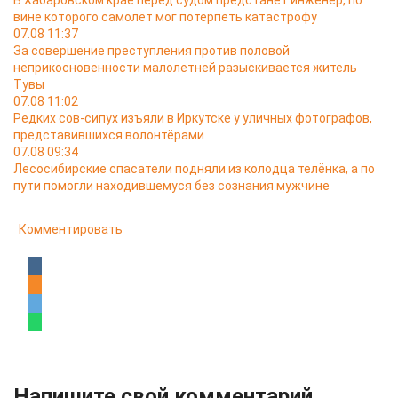
В Хабаровском крае перед судом предстанет инженер, по
вине которого самолёт мог потерпеть катастрофу
07.08 11:37
За совершение преступления против половой
неприкосновенности малолетней разыскивается житель
Тувы
07.08 11:02
Редких сов-сипух изъяли в Иркутске у уличных фотографов,
представившихся волонтёрами
07.08 09:34
Лесосибирские спасатели подняли из колодца телёнка, а по
пути помогли находившемуся без сознания мужчине
Комментировать
Напишите свой комментарий