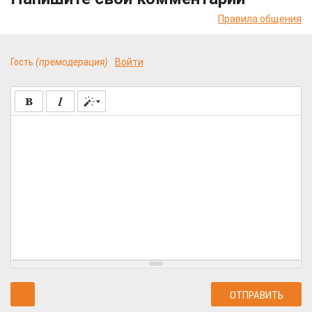
Правила общения
Гость
(премодерация)
Войти