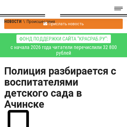
НОВОСТИ
\
Происшествия
Прислать новость
ФОНД ПОДДЕРЖКИ САЙТА "КРАСРАБ.РУ":
с начала 2026 года читатели перечислили 32 800
рублей
Полиция разбирается с
воспитателями
детского сада в
Ачинске