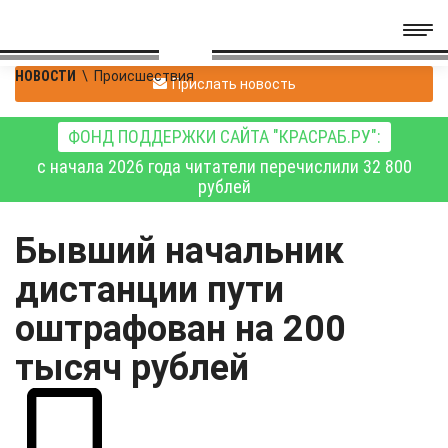
НОВОСТИ
\
Происшествия
Прислать новость
ФОНД ПОДДЕРЖКИ САЙТА "КРАСРАБ.РУ":
с начала 2026 года читатели перечислили 32 800
рублей
Бывший начальник
дистанции пути
оштрафован на 200
тысяч рублей