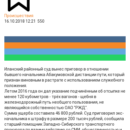
Происшествия
16.10.2018 12:21
550
Иланский районный суд вынес приговор в отношении
бывшего начальника Абакумовской дистанции пути, который
признан виновным в растрате с использованием служебного
положения.
Летом 2016 года он дал указание подчинённым об отсыпке не
менее 120 кубометров - трёх вагонов - щебня в
железнодорожный путь необщего пользования, не
являющийся собственностью ОАО "РЖД".
Сумма ущерба составила 46 800 рублей. Суд приговорил экс-
начальника к штрафу в размере 200 тысяч рублей, сообщила
старший помощник Западно-Сибирского транспортного
прокурора по взаимодействию со СМИ, общественностью и