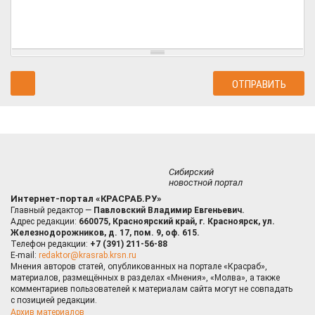
Сибирский
новостной портал
Интернет-портал «КРАСРАБ.РУ»
Главный редактор —
Павловский Владимир Евгеньевич.
Адрес редакции:
660075, Красноярский край, г. Красноярск, ул.
Железнодорожников, д. 17, пом. 9, оф. 615.
Телефон редакции:
+7 (391) 211-56-88
E-mail:
redaktor@krasrab.krsn.ru
Мнения авторов статей, опубликованных на портале «Красраб»,
материалов, размещённых в разделах «Мнения», «Молва», а также
комментариев пользователей к материалам сайта могут не совпадать
с позицией редакции.
Архив материалов