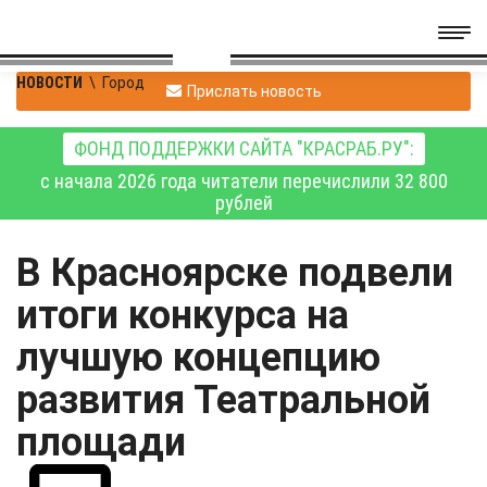
НОВОСТИ
\
Город
Прислать новость
ФОНД ПОДДЕРЖКИ САЙТА "КРАСРАБ.РУ":
с начала 2026 года читатели перечислили 32 800
рублей
В Красноярске подвели
итоги конкурса на
лучшую концепцию
развития Театральной
площади